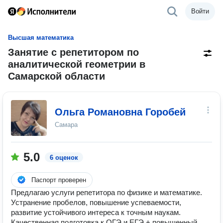
Войти
Высшая математика
Занятие с репетитором по
аналитической геометрии в
Самарской области
Ольга Романовна Горобей
Самара
5.0
6 оценок
Паспорт проверен
Предлагаю услуги репетитора по физике и математике.
Устранение пробелов, повышение успеваемости,
развитие устойчивого интереса к точным наукам.
Качественная подготовка к ОГЭ и ЕГЭ + повышенный