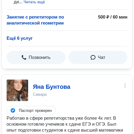
ди...
Читать ещё
Занятие с репетитором по
500 ₽ / 60 мин
аналитической геометрии
Ещё 6 услуг
Позвонить
Чат
Яна Бунтова
Самара
Паспорт проверен
Работаю в сфере репетиторства уже более 4х лет. В
основном готовлю учеников к сдаче ЕГЭ и ОГЭ. Был
опыт подготовки студентов к сдаче высшей математики