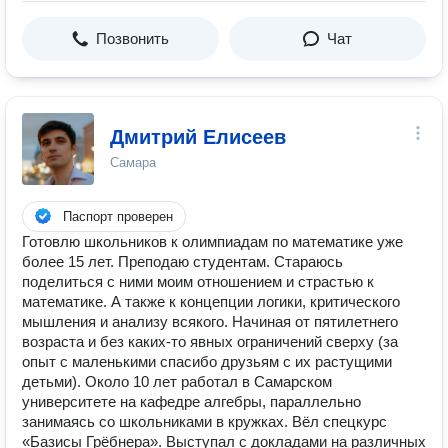
Позвонить
Чат
Дмитрий Елисеев
Самара
Паспорт проверен
Готовлю школьников к олимпиадам по математике уже
более 15 лет. Преподаю студентам. Стараюсь
поделиться с ними моим отношением и страстью к
математике. А также к концепции логики, критического
мышления и анализу всякого. Начиная от пятилетнего
возраста и без каких-то явных ограничений сверху (за
опыт с маленькими спасибо друзьям с их растущими
детьми). Около 10 лет работал в Самарском
университете на кафедре алгебры, параллельно
занимаясь со школьниками в кружках. Вёл спецкурс
«Базисы Грёбнера». Выступал с докладами на различных