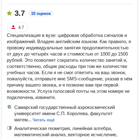
3.7
10 оценок
4.7
Специализация в вузе: цифровая обработка сигналов и
изображений. Владею английским языком. Как правило, я
провожу индивидуальные занятия продолжительностью
от двух до четырёх часов и стоимостью от 1000 до 1500
рублей. Это позволяет сократить количество занятий и,
соответственно, общие расходы при том же количестве
учебных часов. Если я не смог ответить на ваш звонок,
пожалуйста, отправьте мне SMS-сообщение, указав в нём
причину вашего звонка, и я позвоню вам при первой
возможности. Услуга голосовой почты на этом номере не
подключена, извините.
Самарский государственный аэрокосмический
университет имени С.П. Королева, факультет
матем...
Читать ещё
Аналитическая геометрия, линейная алгебра,
математический анализ, векторное исчисление,