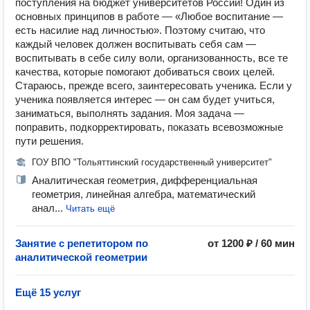
поступления на бюджет университетов России! Один из
основных принципов в работе — «Любое воспитание —
есть насилие над личностью». Поэтому считаю, что
каждый человек должен воспитывать себя сам —
воспитывать в себе силу воли, организованность, все те
качества, которые помогают добиваться своих целей.
Стараюсь, прежде всего, заинтересовать ученика. Если у
ученика появляется интерес — он сам будет учиться,
заниматься, выполнять задания. Моя задача —
поправить, подкорректировать, показать всевозможные
пути решения.
ГОУ ВПО "Тольяттинский государственный университет"
Аналитическая геометрия, дифференциальная
геометрия, линейная алгебра, математический
анал...
Читать ещё
Занятие с репетитором по
от 1200 ₽ / 60 мин
аналитической геометрии
Ещё 15 услуг