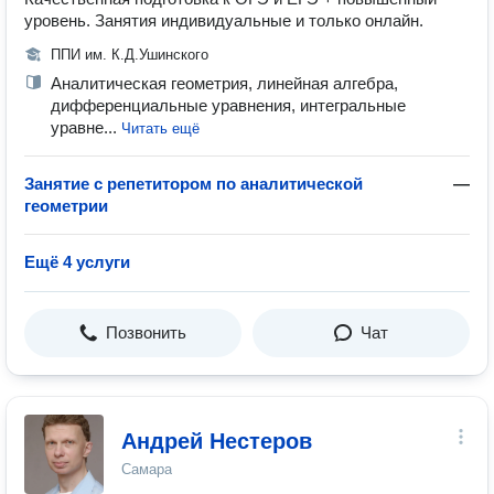
уровень. Занятия индивидуальные и только онлайн.
ППИ им. К.Д.Ушинского
Аналитическая геометрия, линейная алгебра,
дифференциальные уравнения, интегральные
уравне...
Читать ещё
Занятие с репетитором по аналитической
—
геометрии
Ещё 4 услуги
Позвонить
Чат
Андрей Нестеров
Самара