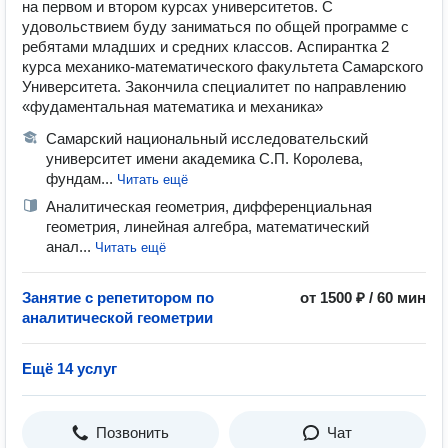
на первом и втором курсах университетов. С
удовольствием буду заниматься по общей программе с
ребятами младших и средних классов. Аспирантка 2
курса механико-математического факультета Самарского
Университета. Закончила специалитет по направлению
«фудаментальная математика и механика»
Самарский национальный исследовательский
университет имени академика С.П. Королева,
фундам...
Читать ещё
Аналитическая геометрия, дифференциальная
геометрия, линейная алгебра, математический
анал...
Читать ещё
Занятие с репетитором по
от 1500 ₽ / 60 мин
аналитической геометрии
Ещё 14 услуг
Позвонить
Чат