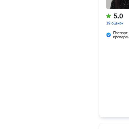
5.0
19 оценок
Паспорт
провере