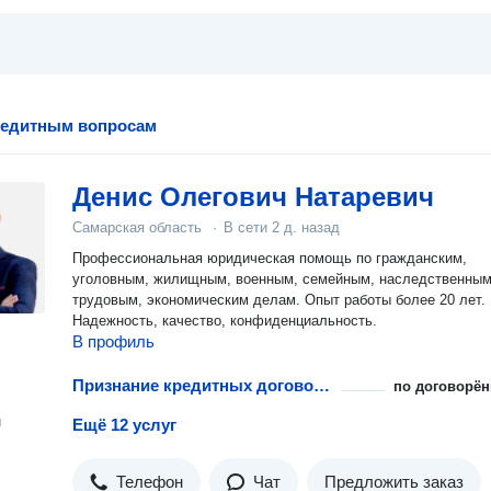
редитным вопросам
Денис Олегович Натаревич
Самарская область
·
В сети
2 д. назад
Профессиональная юридическая помощь по гражданским,
уголовным, жилищным, военным, семейным, наследственным
трудовым, экономическим делам. Опыт работы более 20 лет.
Надежность, качество, конфиденциальность.
В профиль
Признание кредитных договоров недействительными
по договорён
н
Ещё 12 услуг
Телефон
Чат
Предложить заказ