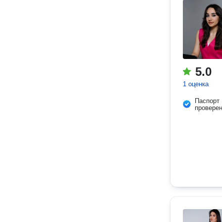
5.0
1 оценка
Паспорт
провере