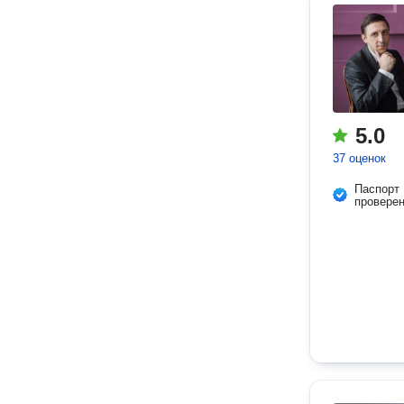
5.0
37 оценок
Паспорт
провере