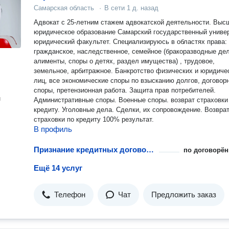
Самарская область
·
В сети
1 д. назад
Адвокат с 25-летним стажем адвокатской деятельности. Выс
юридическое образование Самарский государственный униве
юридический факультет. Специализируюсь в областях права:
гражданское, наследственное, семейное (бракоразводные дел
алименты, споры о детях, раздел имущества) , трудовое,
земельное, арбитражное. Банкротство физических и юридиче
лиц, все экономические споры по взысканию долгов, договор
споры, претензионная работа. Защита прав потребителей.
н
Административные споры. Военные споры. возврат страховки
кредиту. Уголовные дела. Сделки, их сопровождение. Возвра
страховки по кредиту 100% результат.
В профиль
Признание кредитных договоров недействительными
по договорён
Ещё 14 услуг
Телефон
Чат
Предложить заказ