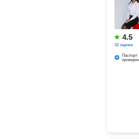
4.5
32 оценки
Паспорт
провере