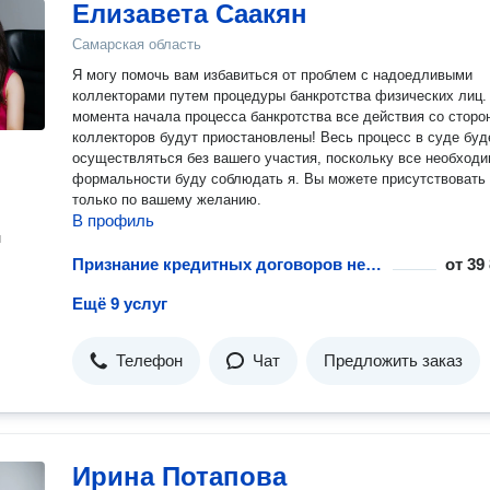
Елизавета Саакян
Самарская область
Я могу помочь вам избавиться от проблем с надоедливыми
коллекторами путем процедуры банкротства физических лиц.
момента начала процесса банкротства все действия со стороны
коллекторов будут приостановлены! Весь процесс в суде буд
осуществляться без вашего участия, поскольку все необход
формальности буду соблюдать я. Вы можете присутствовать
только по вашему желанию.
В профиль
н
Признание кредитных договоров недействительными
от
39
Ещё 9 услуг
Телефон
Чат
Предложить заказ
Ирина Потапова