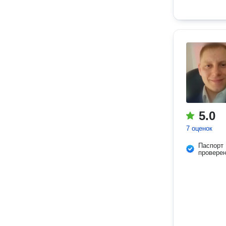
5.0
7 оценок
Паспорт
провере