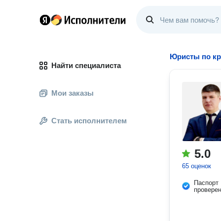
Юристы по к
Найти специалиста
Мои заказы
Стать исполнителем
5.0
65 оценок
Паспорт
провере