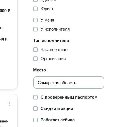
Юрист
000 ₽
У меня
о,
У исполнителя
я
ия и
Тип исполнителя
Частное лицо
Организация
Место
С проверенным паспортом
Скидки и акции
Работает сейчас
овнем
о