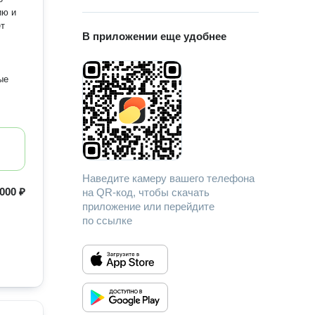
ию и
В приложении еще удобнее
ые
Наведите камеру вашего телефона
 000 ₽
на QR-код, чтобы скачать
приложение или перейдите
по ссылке