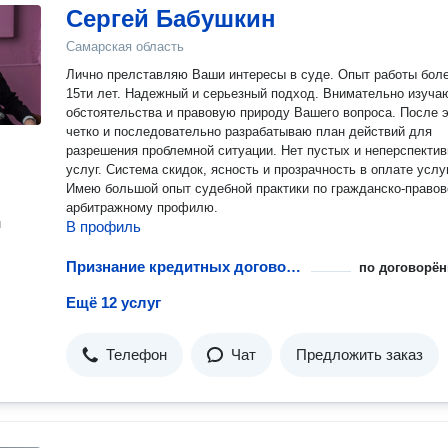
Сергей Бабушкин
Самарская область
Лично прелставляю Ваши интересы в суде. Опыт работы бол
15ти лет. Надежный и серьезный подход. Внимательно изучаю все
обстоятельства и правовую природу Вашего вопроса. После э
четко и последовательно разрабатываю план действий для
разрешения проблемной ситуации. Нет пустых и неперспекти
услуг. Система скидок, ясность и прозрачность в оплате услуг.
Имею большой опыт судебной практики по гражданско-правов
арбитражному профилю.
н
В профиль
Признание кредитных договоров недействительными
по договорён
Ещё 12 услуг
Телефон
Чат
Предложить заказ