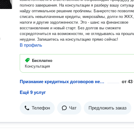
полного завершения. На консультации я разберу вашу ситуац
найду оптимальное решение проблемы. Банкротство позволяет
списать невыплаченные кредиты, микрозаймы, долги по ЖКХ,
налоги и другие задолженности. Это - шанс на финансовое
восстановление и новый старт. Без долгов вы сможете
сосредоточиться на возможностях, не оглядываясь на прошл
н
неудачи. Запишитесь на консультацию прямо сейчас!
В профиль
Бесплатно
Консультация
Признание кредитных договоров недействительными
от
43
Ещё 9 услуг
Телефон
Чат
Предложить заказ