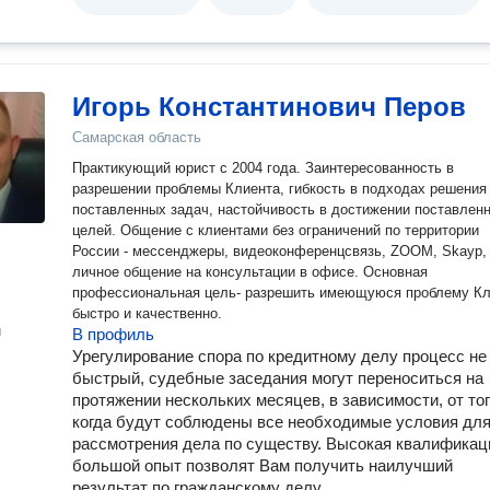
Игорь Константинович Перов
Самарская область
Практикующий юрист с 2004 года. Заинтересованность в
разрешении проблемы Клиента, гибкость в подходах решения
поставленных задач, настойчивость в достижении поставлен
целей. Общение с клиентами без ограничений по территории
России - мессенджеры, видеоконференцсвязь, ZOOM, Skayp,
личное общение на консультации в офисе. Основная
профессиональная цель- разрешить имеющуюся проблему Кл
быстро и качественно.
н
В профиль
Урегулирование спора по кредитному делу процесс не
быстрый, судебные заседания могут переноситься на
протяжении нескольких месяцев, в зависимости, от тог
когда будут соблюдены все необходимые условия дл
рассмотрения дела по существу. Высокая квалификац
большой опыт позволят Вам получить наилучший
результат по гражданскому делу.