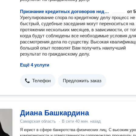
Признание кредитных договоров недействительными
от
5
Урегулирование спора по кредитному делу процесс не
быстрый, судебные заседания могут переноситься на
протяжении нескольких месяцев, в зависимости, от тог
когда будут соблюдены все необходимые условия дл
рассмотрения дела по существу. Высокая квалификац
большой опыт позволят Вам получить наилучший
результат по гражданскому делу.
Ещё 4 услуги
Телефон
Предложить заказ
Диана Башкардина
Самарская область
·
В сети
40 мин. назад
Я юрист в сфере банкротства физических лиц. С высоким ур
компетентности и ответственности сопровождаю процедуру д