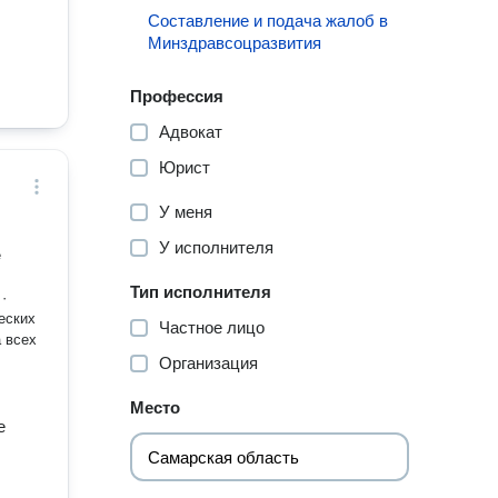
Составление и подача жалоб в
Минздравсоцразвития
Профессия
Адвокат
Юрист
У меня
У исполнителя
Тип исполнителя
еских
Частное лицо
Организация
Место
е