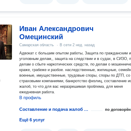
Иван Александрович
Омецинский
Самарская область
·
В сети
2 нед. назад
Адвокат с большим опытом работы, Защита по гражданским и
уголовным делам,, защита на следствии и в судах, в СИЗО, 
делам о сбыте наркотических средств, по делам о мошенниче
краже, грабеже и разбое. наследственные, жилищные, семей
военные, имущественные, трудовые споры, споры по ДТП, со
н
страховыми компаниями, банкротство физлиц, составление исков и
жалоб, то что для вас неразрешимая проблема, для меня
ежедневная работа.
В профиль
Составление и подача жалоб в Росмедтехнологии
по договорён
Ещё 6 услуг