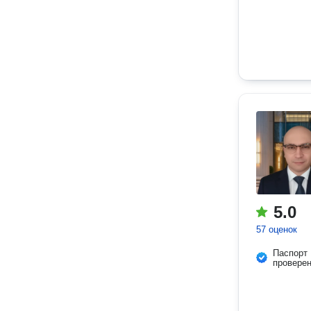
5.0
57 оценок
Паспорт
провере