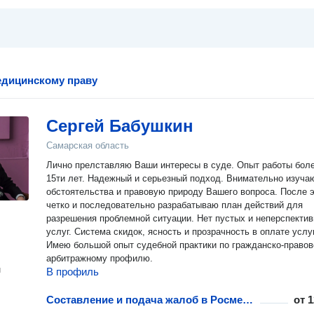
едицинскому праву
Сергей Бабушкин
Самарская область
Лично прелставляю Ваши интересы в суде. Опыт работы бол
15ти лет. Надежный и серьезный подход. Внимательно изучаю все
обстоятельства и правовую природу Вашего вопроса. После э
четко и последовательно разрабатываю план действий для
разрешения проблемной ситуации. Нет пустых и неперспекти
услуг. Система скидок, ясность и прозрачность в оплате услуг.
Имею большой опыт судебной практики по гражданско-правов
арбитражному профилю.
н
В профиль
Составление и подача жалоб в Росмедтехнологии
от
1