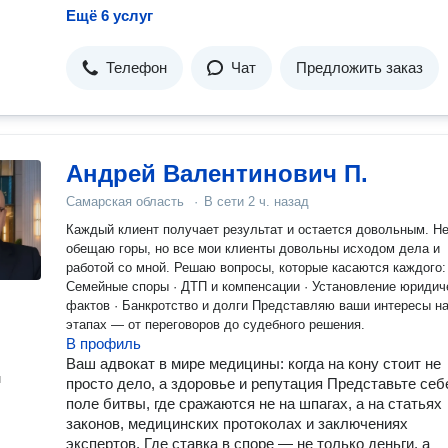
Ещё 6 услуг
Телефон
Чат
Предложить заказ
Андрей Валентинович П.
Самарская область
·
В сети
2 ч. назад
Каждый клиент получает результат и остается довольным. Не
обещаю горы, но все мои клиенты довольны исходом дела и
работой со мной. Решаю вопросы, которые касаются каждого: ·
Семейные споры · ДТП и компенсации · Установление юридич
фактов · Банкротство и долги Представляю ваши интересы на всех
этапах — от переговоров до судебного решения.
В профиль
Ваш адвокат в мире медицины: когда на кону стоит не
н
просто дело, а здоровье и репутация Представьте себ
поле битвы, где сражаются не на шпагах, а на статьях
законов, медицинских протоколах и заключениях
экспертов. Где ставка в споре — не только деньги, а