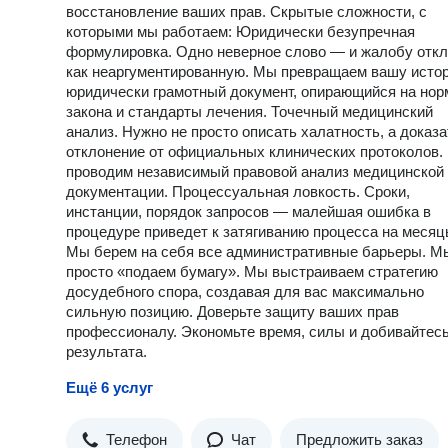
восстановление ваших прав. Скрытые сложности, с
которыми мы работаем: Юридически безупречная
формулировка. Одно неверное слово — и жалобу откл
как неаргументированную. Мы превращаем вашу исто
юридически грамотный документ, опирающийся на но
закона и стандарты лечения. Точечный медицинский
анализ. Нужно не просто описать халатность, а доказа
отклонение от официальных клинических протоколов.
проводим независимый правовой анализ медицинской
документации. Процессуальная ловкость. Сроки,
инстанции, порядок запросов — малейшая ошибка в
процедуре приведет к затягиванию процесса на месяц
Мы берем на себя все административные барьеры. М
просто «подаем бумагу». Мы выстраиваем стратегию
досудебного спора, создавая для вас максимально
сильную позицию. Доверьте защиту ваших прав
профессионалу. Экономьте время, силы и добивайтес
результата.
Ещё 6 услуг
Телефон
Чат
Предложить заказ