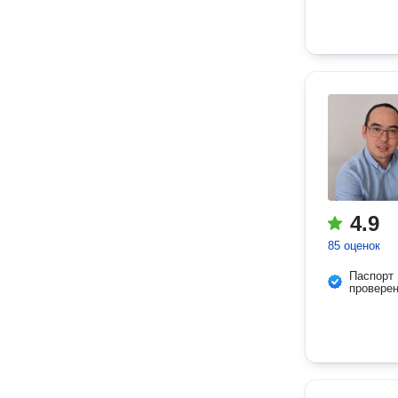
4.9
85 оценок
Паспорт
провере