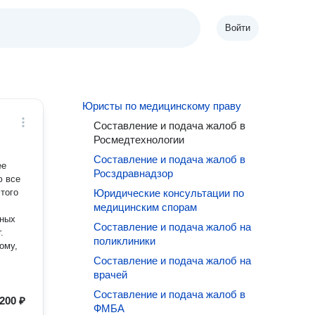
Войти
Юристы по медицинскому праву
Составление и подача жалоб в
Росмедтехнологии
Составление и подача жалоб в
ее
Росздравнадзор
того
Юридические консультации по
медицинским спорам
вных
Составление и подача жалоб на
поликлиники
ому,
Составление и подача жалоб на
врачей
Составление и подача жалоб в
200 ₽
ФМБА