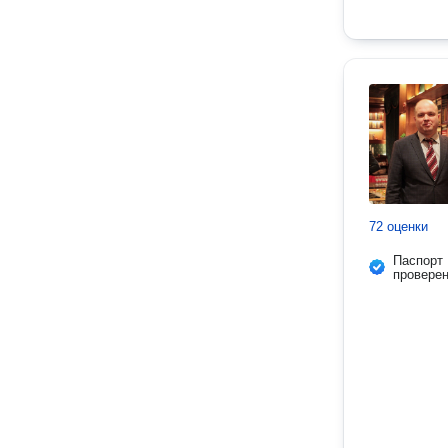
72 оценки
Паспорт
провере