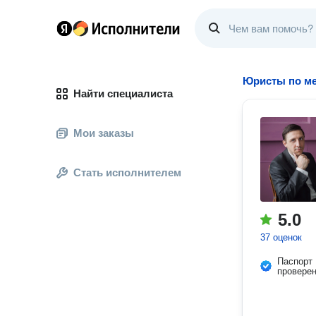
Юристы по м
Найти специалиста
Мои заказы
Стать исполнителем
5.0
37 оценок
Паспорт
провере