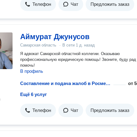
Телефон
Чат
Предложить заказ
Аймурат Джунусов
Самарская область
·
В сети
1 д. назад
Я адвокат Самарской областной коллегии. Оказываю
профессиональную юридическую помощь! Звоните, буду рад
помочь!
В профиль
Составление и подача жалоб в Росмедтехнологии
от
5
Ещё 6 услуг
н
Телефон
Чат
Предложить заказ