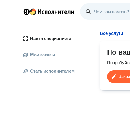
Все услуги
Найти специалиста
По ва
Мои заказы
Попробуйт
Стать исполнителем
Заказ