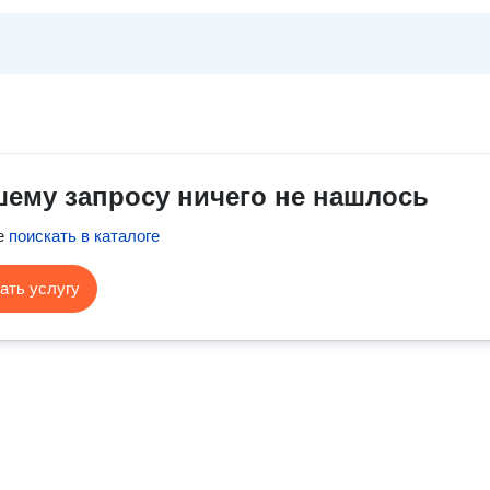
шему запросу ничего не нашлось
е
поискать в каталоге
ать услугу