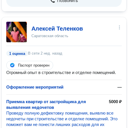
Позвонить
Алексей Теленков
Саратовская область
В сети
2 нед. назад
1 оценка
Паспорт проверен
Огромный опыт в строительстве и отделке помещений.
Оформление мероприятий
—
Приемка квартир от застройщика для
5000 ₽
выявления недочетов
Проведу полную дефектовку помещения, выявлю все
недочеты при строительстве и отделке помещений. Это
поможет вам не понести лишних расходов для их