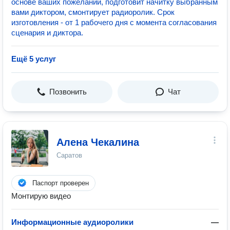
основе ваших пожеланий, подготовит начитку выбранным
вами диктором, смонтирует радиоролик. Срок
изготовления - от 1 рабочего дня с момента согласования
сценария и диктора.
Ещё 5 услуг
Позвонить
Чат
Алена Чекалина
Саратов
Паспорт проверен
Монтирую видео
Информационные аудиоролики
—