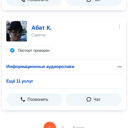
Абат К.
Саратов
Паспорт проверен
Информационные аудиоролики
—
Ещё 11 услуг
Позвонить
Чат
1
2
Далее