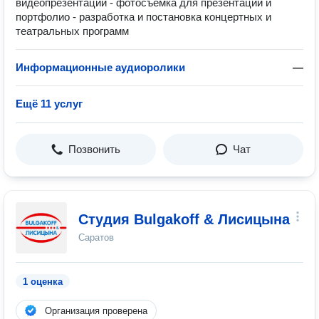
видеопрезентаций - фотосъемка для презентаций и
портфолио - разработка и постановка концертных и
театральных программ
Информационные аудиоролики
—
Ещё 11 услуг
Позвонить
Чат
Студия Bulgakoff & Лисицына
Саратов
1 оценка
Организация проверена