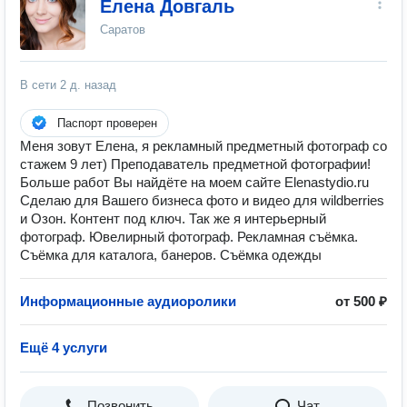
Елена Довгаль
Саратов
В сети
2 д. назад
Паспорт проверен
Меня зовут Елена, я рекламный предметный фотограф со
стажем 9 лет) Преподаватель предметной фотографии!
Больше работ Вы найдёте на моем сайте Elenastydio.ru
Сделаю для Вашего бизнеса фото и видео для wildberries
и Озон. Контент под ключ. Так же я интерьерный
фотограф. Ювелирный фотограф. Рекламная съёмка.
Съёмка для каталога, банеров. Съёмка одежды
Информационные аудиоролики
от 500 ₽
Ещё 4 услуги
Позвонить
Чат