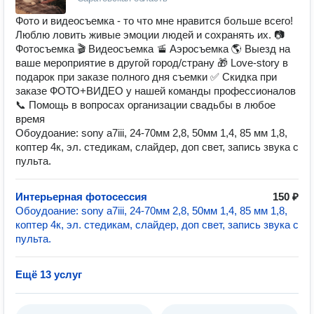
Фото и видеосъемка - то что мне нравится больше всего!
Люблю ловить живые эмоции людей и сохранять их. 📷
Фотосъемка 🎬 Видеосъемка 🚡 Аэросъемка 🌎 Выезд на
ваше мероприятие в другой город/страну 🎁 Love-story в
подарок при заказе полного дня съемки ✅ Скидка при
заказе ФОТО+ВИДЕО у нашей команды профессионалов
📞 Помощь в вопросах организации свадьбы в любое
время
Обоудоание: sony a7iii, 24-70мм 2,8, 50мм 1,4, 85 мм 1,8,
коптер 4к, эл. стедикам, слайдер, доп свет, запись звука с
пульта.
Интерьерная фотосессия
150 ₽
Обоудоание: sony a7iii, 24-70мм 2,8, 50мм 1,4, 85 мм 1,8,
коптер 4к, эл. стедикам, слайдер, доп свет, запись звука с
пульта.
Ещё 13 услуг