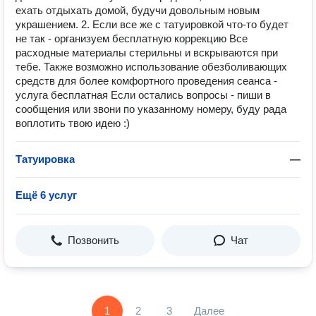
ехать отдыхать домой, будучи довольным новым
украшением. 2. Если все же с татуировкой что-то будет
не так - организуем бесплатную коррекцию Все
расходные материалы стерильны и вскрываются при
тебе. Также возможно использование обезболивающих
средств для более комфортного проведения сеанса -
услуга бесплатная Если остались вопросы - пиши в
сообщения или звони по указанному номеру, буду рада
воплотить твою идею :)
Татуировка
—
Ещё 6 услуг
Позвонить
Чат
1
2
3
Далее