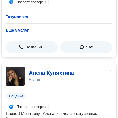
Паспорт проверен
Татуировка
—
Ещё 5 услуг
Позвонить
Чат
Алёна Куляхтина
Вольск
1 оценка
Паспорт проверен
Привет! Меня зовут Алёна, и я делаю татуировки.