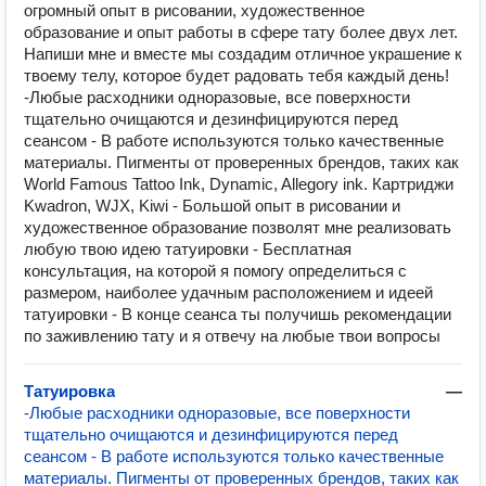
огромный опыт в рисовании, художественное
образование и опыт работы в сфере тату более двух лет.
Напиши мне и вместе мы создадим отличное украшение к
твоему телу, которое будет радовать тебя каждый день!
-Любые расходники одноразовые, все поверхности
тщательно очищаются и дезинфицируются перед
сеансом - В работе используются только качественные
материалы. Пигменты от проверенных брендов, таких как
World Famous Tattoo Ink, Dynamic, Allegory ink. Картриджи
Kwadron, WJX, Kiwi - Большой опыт в рисовании и
художественное образование позволят мне реализовать
любую твою идею татуировки - Бесплатная
консультация, на которой я помогу определиться с
размером, наиболее удачным расположением и идеей
татуировки - В конце сеанса ты получишь рекомендации
по заживлению тату и я отвечу на любые твои вопросы
Татуировка
—
-Любые расходники одноразовые, все поверхности
тщательно очищаются и дезинфицируются перед
сеансом - В работе используются только качественные
материалы. Пигменты от проверенных брендов, таких как