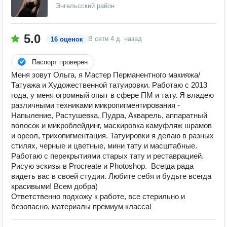
Энгельсский район
5.0
В сети
4 д. назад
16 оценок
Паспорт проверен
Меня зовут Ольга, я Мастер Перманентного макияжа/
Татуажа и Художественной татуировки. Работаю с 2013
года, у меня огромный опыт в сфере ПМ и тату. Я владею
различными техниками микропигментирования -
Напыление, Растушевка, Пудра, Акварель, аппаратный
волосок и микроблейдинг, маскировка камуфляж шрамов
и ореол, трихопигментация. Татуировки я делаю в разных
стилях, черные и цветные, мини тату и масштабные.
Работаю с перекрытиями старых тату и реставрацией.
Рисую эскизы в Procreate и Photoshop. Всегда рада
видеть вас в своей студии. Любите себя и будьте всегда
красивыми! Всем добра)
Ответственно подхожу к работе, все стерильно и
безопасно, материалы премиум класса!