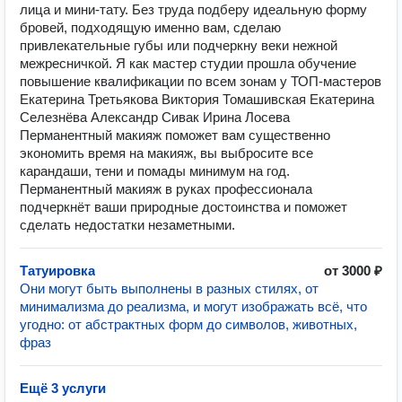
лица и мини-тату. Без труда подберу идеальную форму
бровей, подходящую именно вам, сделаю
привлекательные губы или подчеркну веки нежной
межресничкой. Я как мастер студии прошла обучение
повышение квалификации по всем зонам у ТОП-мастеров
Екатерина Третьякова Виктория Томашивская Екатерина
Селезнёва Александр Сивак Ирина Лосева
Перманентный макияж поможет вам существенно
экономить время на макияж, вы выбросите все
карандаши, тени и помады минимум на год.
Перманентный макияж в руках профессионала
подчеркнёт ваши природные достоинства и поможет
сделать недостатки незаметными.
Татуировка
от 3000 ₽
Они могут быть выполнены в разных стилях, от
минимализма до реализма, и могут изображать всё, что
угодно: от абстрактных форм до символов, животных,
фраз
Ещё 3 услуги