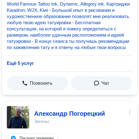
World Famous Tattoo Ink, Dynamic, Allegory ink. Картриджи
Kwadron, WJX, Kiwi - Большой опыт в рисовании и
художественное образование позволят мне реализовать
любую твою идею татуировки - Бесплатная
консультация, на которой я помогу определиться с
размером, наиболее удачным расположением и идеей
татуировки - В конце сеанса ты получишь рекомендации
по заживлению тату и я отвечу на любые твои вопросы
Ещё 5 услуг
Позвонить
Чат
Александр Погорецкий
Энгельс
Паспорт проверен