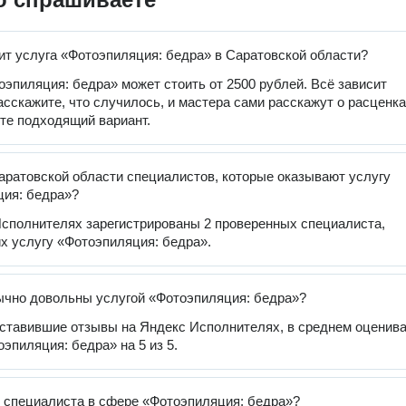
ит услуга «Фотоэпиляция: бедра» в Саратовской области?
оэпиляция: бедра» может стоить от 2500 рублей. Всё зависит
расскажите, что случилось, и мастера сами расскажут о расценка
те подходящий вариант.
аратовской области специалистов, которые оказывают услугу
ия: бедра»?
сполнителях зарегистрированы 2 проверенных специалиста,
 услугу «Фотоэпиляция: бедра».
чно довольны услугой «Фотоэпиляция: бедра»?
оставившие отзывы на Яндекс Исполнителях, в среднем оценив
оэпиляция: бедра» на 5 из 5.
 специалиста в сфере «Фотоэпиляция: бедра»?