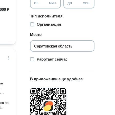
от
мин.
до
мин.
000 ₽
Тип исполнителя
Организация
Место
Работает сейчас
В приложении еще удобнее
ие
.
 -
ов по