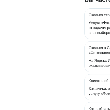
Сколько сто
Услуга «Фот
от задачи: 
а вы выбере
Сколько в С
«Фотоэпиляц
На Яндекс И
оказывающих
Клиенты обы
Заказчики, 
услугу «Фот
Как выбрать