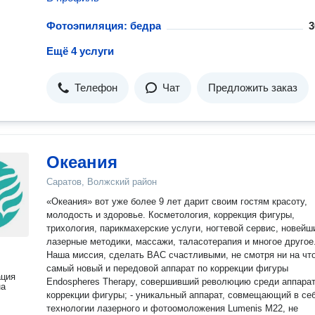
Фотоэпиляция: бедра
3
Ещё 4 услуги
Телефон
Чат
Предложить заказ
Океания
Саратов, Волжский район
«Океания» вот уже более 9 лет дарит своим гостям красоту,
молодость и здоровье. Косметология, коррекция фигуры,
трихология, парикмахерские услуги, ногтевой сервис, новейш
лазерные методики, массажи, таласотерапия и многое другое
Наша миссия, сделать ВАС счастливыми, не смотря ни на что.
самый новый и передовой аппарат по коррекции фигуры
ация
Endospheres Therapy, совершивший революцию среди аппарат
на
коррекции фигуры; - уникальный аппарат, совмещающий в себе
технологии лазерного и фотоомоложения Lumenis M22, не