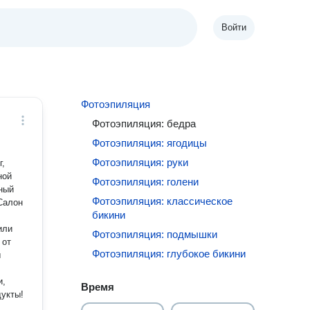
Войти
Фотоэпиляция
Фотоэпиляция: бедра
Фотоэпиляция: ягодицы
Фотоэпиляция: руки
г,
ной
Фотоэпиляция: голени
ный
Фотоэпиляция: классическое
бикини
или
Фотоэпиляция: подмышки
 от
Фотоэпиляция: глубокое бикини
ы
и,
Время
дукты!