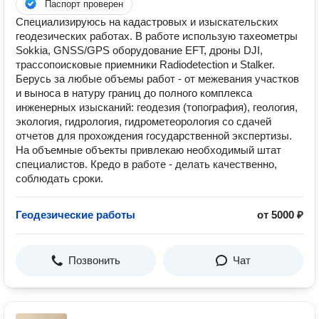
Паспорт проверен
Специализируюсь на кадастровых и изыскательских
геодезических работах. В работе использую тахеометры
Sokkia, GNSS/GPS оборудование EFT, дроны DJI,
трассопоисковые приемники Radiodetection и Stalker.
Берусь за любые объемы работ - от межевания участков
и выноса в натуру границ до полного комплекса
инженерных изысканий: геодезия (топография), геология,
экология, гидрология, гидрометеорология со сдачей
отчетов для прохождения государственной экспертизы.
На объемные объекты привлекаю необходимый штат
специалистов. Кредо в работе - делать качественно,
соблюдать сроки.
Геодезические работы
от 5000 ₽
Позвонить
Чат