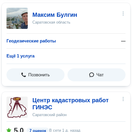
Максим Булгин
Саратовская область
Геодезические работы
—
Ещё 1 услуга
Позвонить
Чат
Центр кадастровых работ
ГИНЭС
Саратовский район
5.0
В сети
1 д. назад
7 оценок