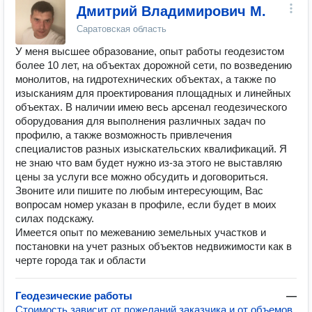
Дмитрий Владимирович М.
Саратовская область
У меня высшее образование, опыт работы геодезистом
более 10 лет, на объектах дорожной сети, по возведению
монолитов, на гидротехнических объектах, а также по
изысканиям для проектирования площадных и линейных
объектах. В наличии имею весь арсенал геодезического
оборудования для выполнения различных задач по
профилю, а также возможность привлечения
специалистов разных изыскательских квалификаций. Я
не знаю что вам будет нужно из-за этого не выставляю
цены за услуги все можно обсудить и договориться.
Звоните или пишите по любым интересующим, Вас
вопросам номер указан в профиле, если будет в моих
силах подскажу.
Имеется опыт по межеванию земельных участков и
постановки на учет разных объектов недвижимости как в
черте города так и области
Геодезические работы
—
Стоимость зависит от пожеланий заказчика и от объемов