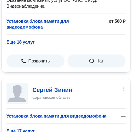
Оказание монтажных услуг ОС, АПС, СКУД,
Видеонаблюдение.
Установка блока памяти для
от 500 ₽
видеодомофона
Ещё 18 услуг
Позвонить
Чат
Сергей Зинин
Саратовская область
Установка блока памяти для видеодомофона
—
Ещё 17 услуг