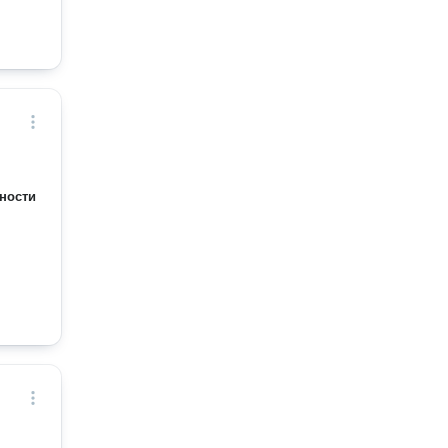
ности