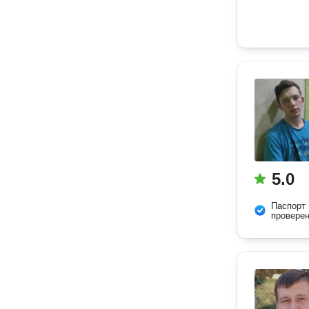
5.0
Паспорт
провере