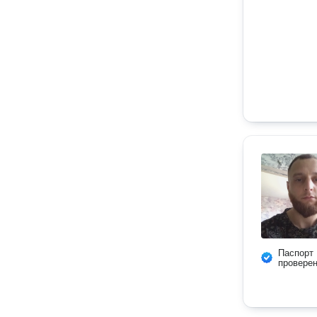
Паспорт
провере