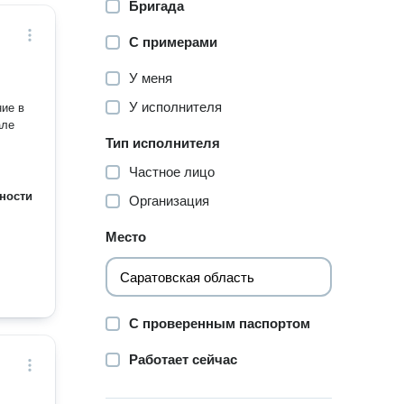
Бригада
С примерами
У меня
У исполнителя
ние в
але
Тип исполнителя
Частное лицо
ности
Организация
Место
С проверенным паспортом
Работает сейчас