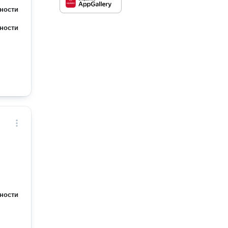
ности
ности
ности