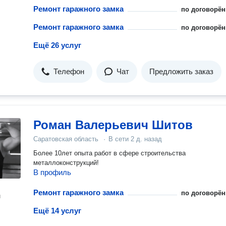
Ремонт гаражного замка
по договорён
Ремонт гаражного замка
по договорён
Ещё 26 услуг
Телефон
Чат
Предложить заказ
Роман Валерьевич Шитов
Саратовская область
·
В сети
2 д. назад
Более 10лет опыта работ в сфере строительства
металлоконструкций!
В профиль
Ремонт гаражного замка
по договорён
н
Ещё 14 услуг