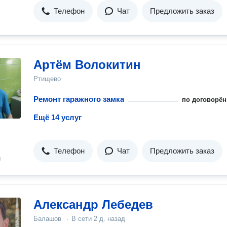
Телефон
Чат
Предложить заказ
Артём Волокитин
Ртищево
Ремонт гаражного замка
по договорён
Ещё 14 услуг
Телефон
Чат
Предложить заказ
н
Александр Лебедев
Балашов
·
В сети
2 д. назад