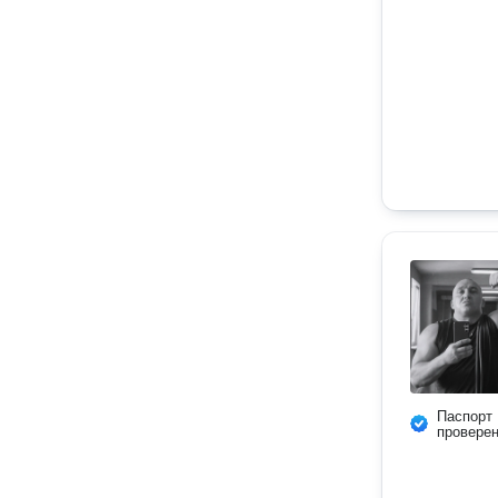
Паспорт
провере