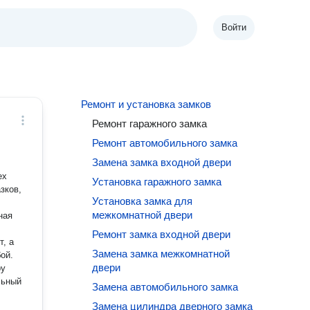
Войти
Ремонт и установка замков
Ремонт гаражного замка
Ремонт автомобильного замка
Замена замка входной двери
ех
Установка гаражного замка
зков,
Установка замка для
межкомнатной двери
ная
Ремонт замка входной двери
Замена замка межкомнатной
ой.
двери
ру
льный
Замена автомобильного замка
Замена цилиндра дверного замка