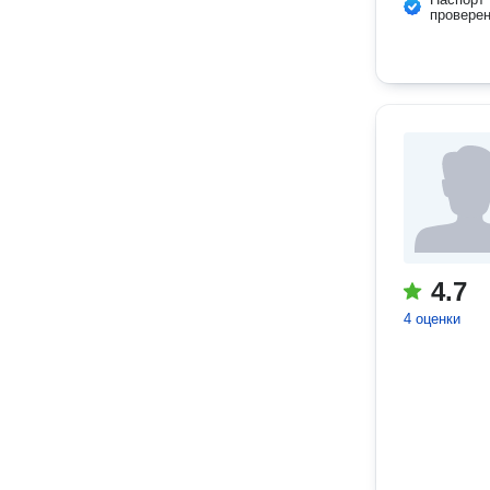
провере
4.7
4 оценки