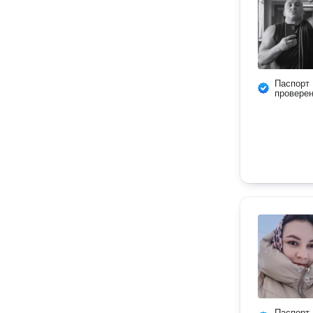
Паспорт
провере
Паспорт