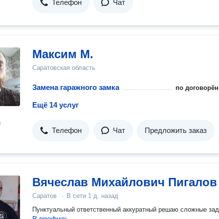
Телефон
Чат
Максим М.
Саратовская область
Замена гаражного замка
по договорён
Ещё 14 услуг
н
Телефон
Чат
Предложить заказ
Вячеслав Михайлович Пигалов
Саратов
·
В сети
1 д. назад
Пунктуальный ответственный аккуратный решаю сложные за
В профиль