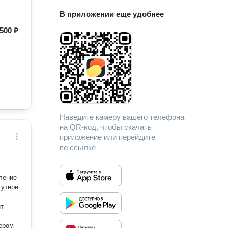
В приложении еще удобнее
500 ₽
Наведите камеру вашего телефона
на QR-код, чтобы скачать
приложение или перейдите
по ссылке
 утере
тером