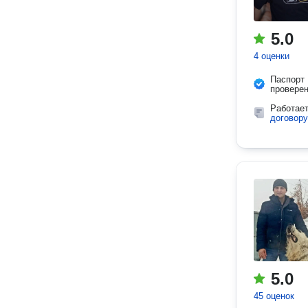
5.0
4 оценки
Паспорт
провере
Работае
договору
5.0
45 оценок