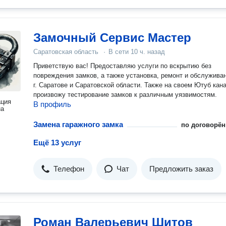
Замочный Сервис Мастер
Саратовская область
·
В сети
10 ч. назад
Приветствую вас! Предоставляю услуги по вскрытию без
повреждения замков, а также установка, ремонт и обслужива
г. Саратове и Саратовской области. Также на своем Ютуб кан
произвожу тестирование замков к различным уязвимостям.
ация
В профиль
на
Замена гаражного замка
по договорён
Ещё 13 услуг
Телефон
Чат
Предложить заказ
Роман Валерьевич Шитов