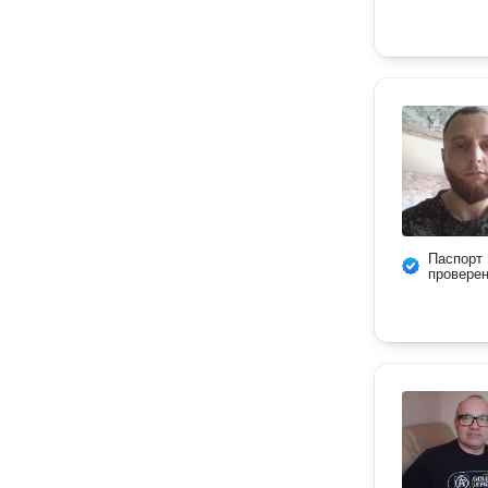
Паспорт
провере