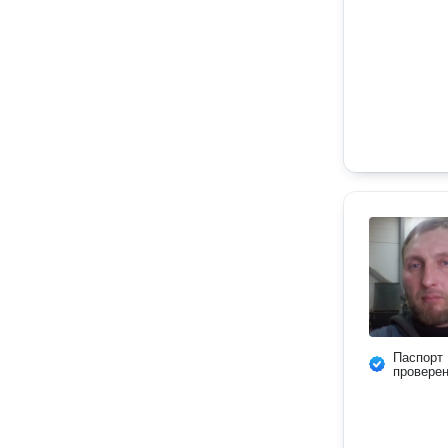
Паспорт
провере