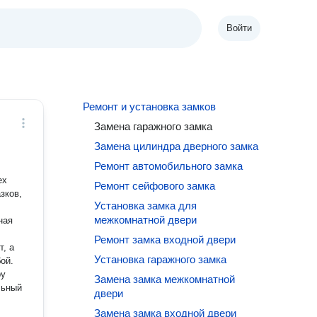
Войти
Ремонт и установка замков
Замена гаражного замка
Замена цилиндра дверного замка
Ремонт автомобильного замка
ех
Ремонт сейфового замка
зков,
Установка замка для
межкомнатной двери
ная
Ремонт замка входной двери
Установка гаражного замка
ой.
ру
Замена замка межкомнатной
льный
двери
Замена замка входной двери