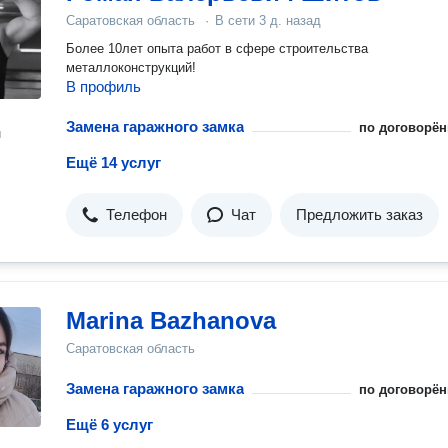
Саратовская область
·
В сети
3 д. назад
Более 10лет опыта работ в сфере строительства
металлоконструкций!
В профиль
Замена гаражного замка
по договорён
н
Ещё 14 услуг
Телефон
Чат
Предложить заказ
Marina Bazhanova
Саратовская область
Замена гаражного замка
по договорён
Ещё 6 услуг