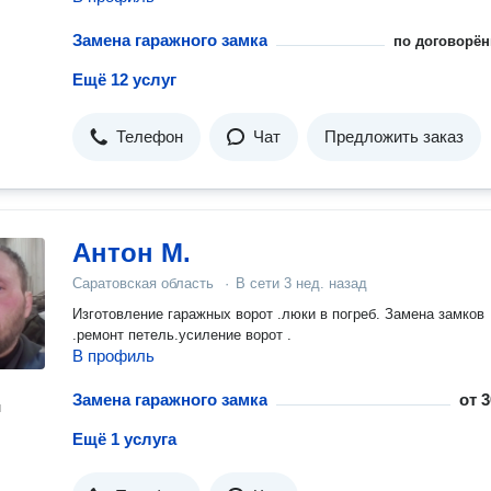
Замена гаражного замка
по договорён
Ещё 12 услуг
Телефон
Чат
Предложить заказ
Антон М.
Саратовская область
·
В сети
3 нед. назад
Изготовление гаражных ворот .люки в погреб. Замена замков
.ремонт петель.усиление ворот .
В профиль
Замена гаражного замка
от
3
н
Ещё 1 услуга