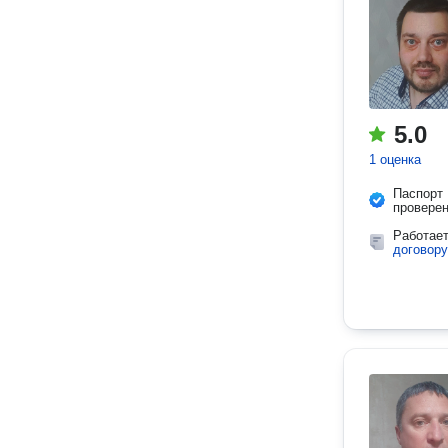
5.0
1 оценка
Паспорт
провере
Работае
договору