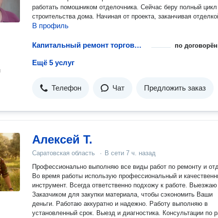
работать помошником отделочника. Сейчас беру полный цикл
строительства дома. Начиная от проекта, заканчивая отделко
В профиль
Капитальный ремонт торговых площадей
по договорён
Ещё 5 услуг
н
Телефон
Чат
Предложить заказ
Алексей Т.
Саратовская область
·
В сети
7 ч. назад
Профессионально выполняю все виды работ по ремонту и отд
Во время работы использую профессиональный и качествен
инструмент. Всегда ответственно подхожу к работе. Выезжаю
Заказчиком для закупки материала, чтобы сэкономить Ваши
деньги. Работаю аккуратно и надежно. Работу выполняю в
установленный срок. Выезд и диагностика. Консультации по 