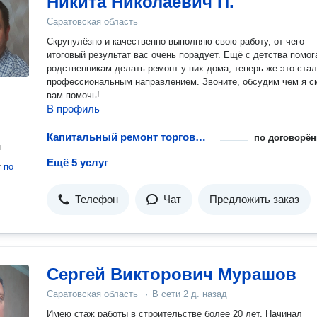
Никита Николаевич П.
Саратовская область
Скрупулёзно и качественно выполняю свою работу, от чего
итоговый результат вас очень порадует. Ещё с детства помог
родственникам делать ремонт у них дома, теперь же это ста
профессиональным направлением. Звоните, обсудим чем я с
вам помочь!
В профиль
Капитальный ремонт торговых площадей
по договорён
н
Ещё 5 услуг
т
по
Телефон
Чат
Предложить заказ
Сергей Викторович Мурашов
Саратовская область
·
В сети
2 д. назад
Имею стаж работы в строительстве более 20 лет. Начинал