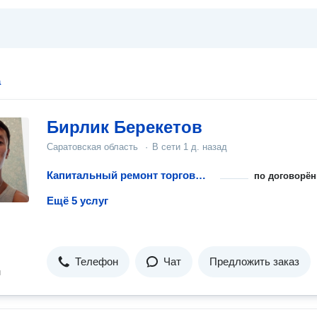
а
Бирлик Берекетов
Саратовская область
·
В сети
1 д. назад
Капитальный ремонт торговых площадей
по договорён
Ещё 5 услуг
Телефон
Чат
Предложить заказ
н