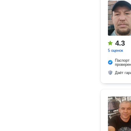
4.3
5 оценок
Паспорт
провере
Даёт гар