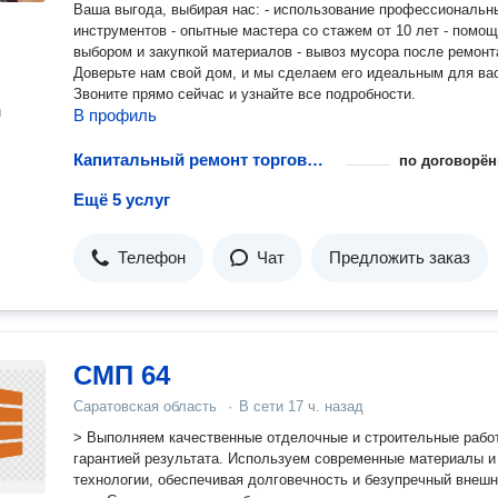
Ваша выгода, выбирая нас: - использование профессиональн
инструментов - опытные мастера со стажем от 10 лет - помощ
выбором и закупкой материалов - вывоз мусора после ремонт
Доверьте нам свой дом, и мы сделаем его идеальным для ва
Звоните прямо сейчас и узнайте все подробности.
н
В профиль
Капитальный ремонт торговых площадей
по договорён
Ещё 5 услуг
Телефон
Чат
Предложить заказ
СМП 64
Саратовская область
·
В сети
17 ч. назад
> Выполняем качественные отделочные и строительные рабо
гарантией результата. Используем современные материалы и
технологии, обеспечивая долговечность и безупречный внеш