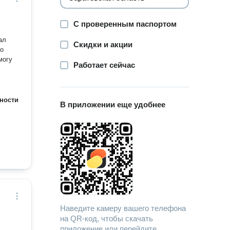
С проверенным паспортом
ал
Скидки и акции
ло
могу
Работает сейчас
ности
В приложении еще удобнее
Наведите камеру вашего телефона
на QR-код, чтобы скачать
приложение или перейдите