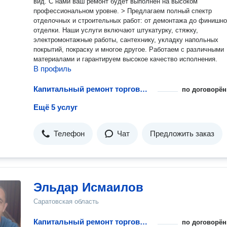
вид. С нами ваш ремонт будет выполнен на высоком
профессиональном уровне. > Предлагаем полный спектр
отделочных и строительных работ: от демонтажа до финишн
отделки. Наши услуги включают штукатурку, стяжку,
электромонтажные работы, сантехнику, укладку напольных
покрытий, покраску и многое другое. Работаем с различными
материалами и гарантируем высокое качество исполнения.
В профиль
Капитальный ремонт торговых площадей
по договорён
Ещё 5 услуг
Телефон
Чат
Предложить заказ
Эльдар Исмаилов
Саратовская область
Капитальный ремонт торговых площадей
по договорён