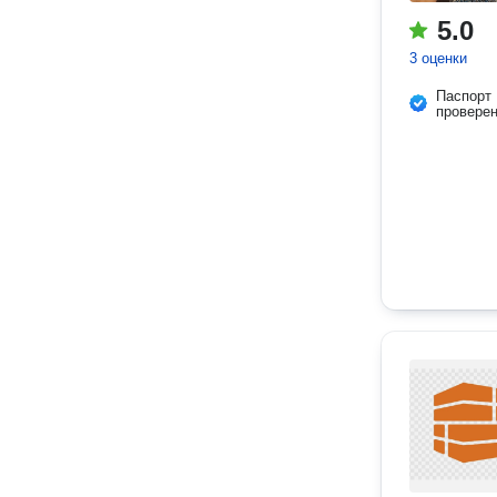
5.0
3 оценки
Паспорт
провере