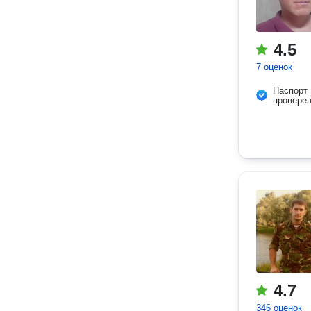
4.5
7 оценок
Паспорт
провере
4.7
346 оценок