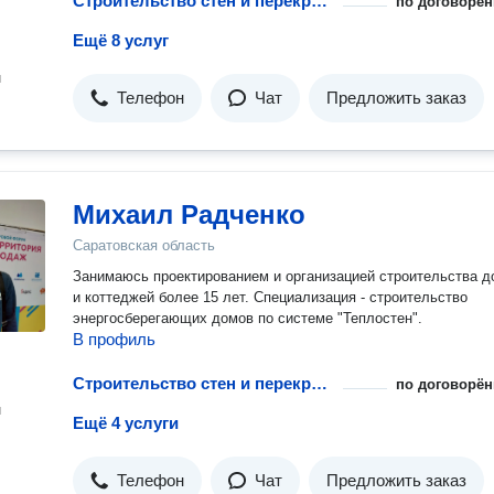
Строительство стен и перекрытий для гаража
по договорён
Ещё 8 услуг
н
Телефон
Чат
Предложить заказ
Михаил Радченко
Саратовская область
Занимаюсь проектированием и организацией строительства д
и коттеджей более 15 лет. Специализация - строительство
энергосберегающих домов по системе "Теплостен".
В профиль
Строительство стен и перекрытий для гаража
по договорён
н
Ещё 4 услуги
Телефон
Чат
Предложить заказ