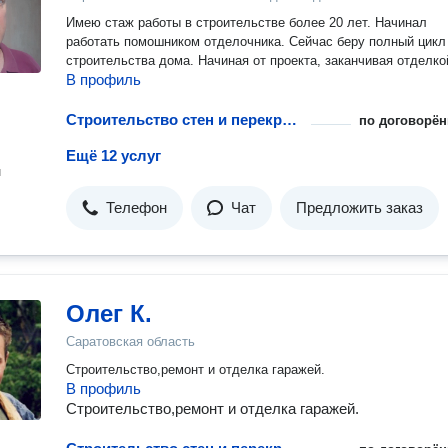
Имею стаж работы в строительстве более 20 лет. Начинал
работать помошником отделочника. Сейчас беру полный цикл
строительства дома. Начиная от проекта, заканчивая отделко
В профиль
Строительство стен и перекрытий для гаража
по договорён
Ещё 12 услуг
н
Телефон
Чат
Предложить заказ
Олег К.
Саратовская область
Строительство,ремонт и отделка гаражей.
В профиль
Строительство,ремонт и отделка гаражей.