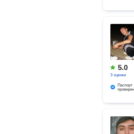
5.0
3 оценки
Паспорт
провере