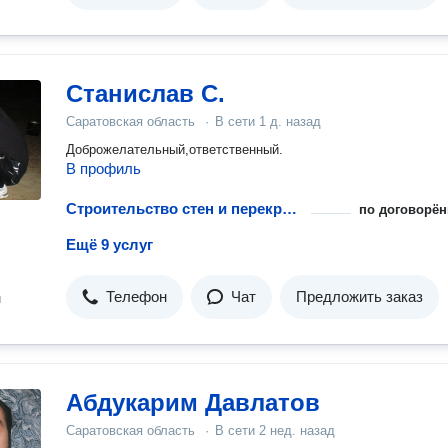
Станислав С.
Саратовская область
·
В сети
1 д. назад
Доброжелательный,ответственный.
В профиль
Строительство стен и перекрытий для гаража
по договорён
Ещё 9 услуг
Телефон
Чат
Предложить заказ
н
Абдукарим Давлатов
Саратовская область
·
В сети
2 нед. назад