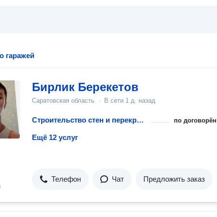
о гаражей
Бирлик Берекетов
Саратовская область
·
В сети
1 д. назад
Строительство стен и перекрытий для гаража
по договорён
Ещё 12 услуг
Телефон
Чат
Предложить заказ
н