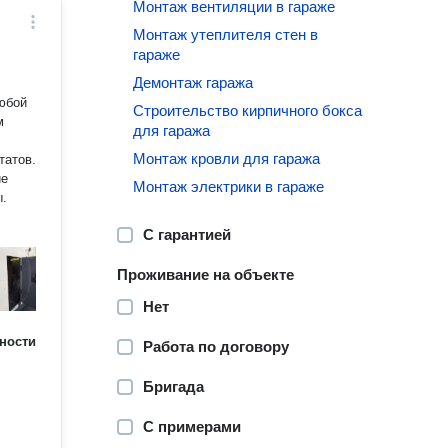
Монтаж вентиляции в гараже
Монтаж утеплителя стен в
гараже
Демонтаж гаража
любой
Строительство кирпичного бокса
м
для гаража
Монтаж кровли для гаража
татов.
ие
Монтаж электрики в гараже
ы.
С гарантией
Проживание на объекте
Нет
ности
Работа по договору
Бригада
С примерами