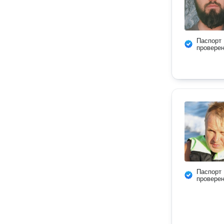
Паспорт
провере
Паспорт
провере