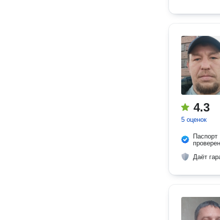
4.3
5 оценок
Паспорт
провере
Даёт гар