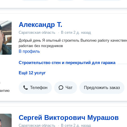
Александр Т.
Саратовская область
·
В сети
2 д. назад
Добрый день Я опытный строитель Выполню работу качественно
работаю без посредников
В профиль
Строительство стен и перекрытий для гаража
Ещё 12 услуг
н
Телефон
Чат
Предложить заказ
антию
Сергей Викторович Мурашов
Саратовская область
·
В сети
2 д. назад