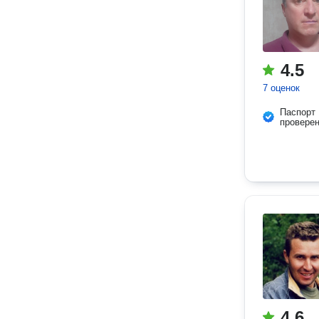
4.5
7 оценок
Паспорт
провере
4.6