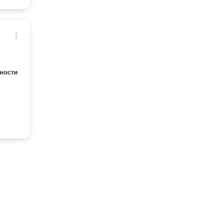
ности