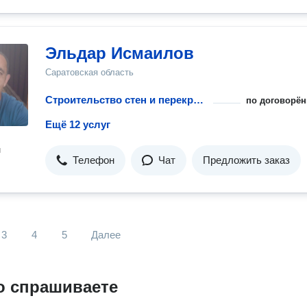
Эльдар Исмаилов
Саратовская область
Строительство стен и перекрытий для гаража
по договорён
Ещё 12 услуг
н
Телефон
Чат
Предложить заказ
3
4
5
Далее
о спрашиваете