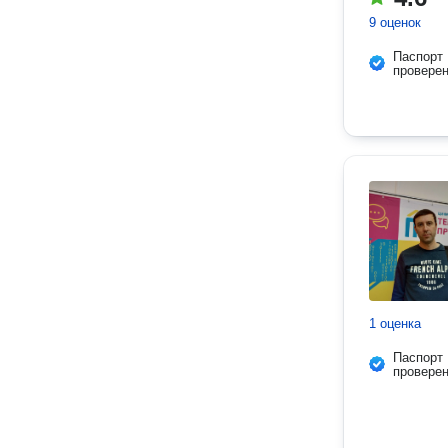
9 оценок
Паспорт
провере
1 оценка
Паспорт
провере