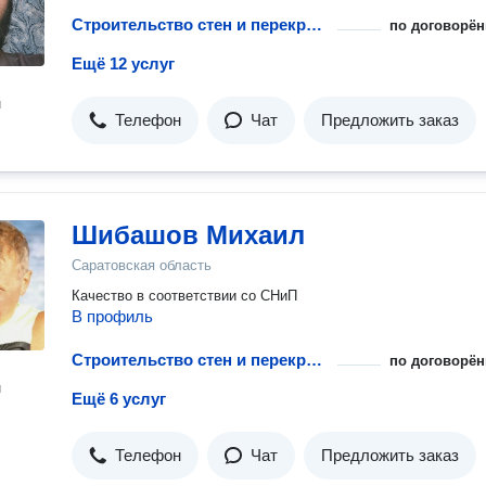
Строительство стен и перекрытий для гаража
по договорён
Ещё 12 услуг
н
Телефон
Чат
Предложить заказ
Шибашов Михаил
Саратовская область
Качество в соответствии со СНиП
В профиль
Строительство стен и перекрытий для гаража
по договорён
н
Ещё 6 услуг
Телефон
Чат
Предложить заказ