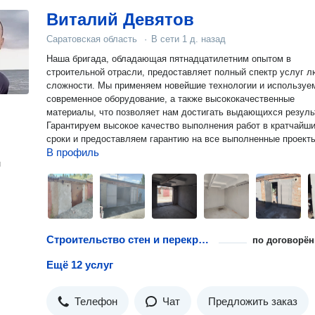
Виталий Девятов
Саратовская область
·
В сети
1 д. назад
Наша бригада, обладающая пятнадцатилетним опытом в
строительной отрасли, предоставляет полный спектр услуг 
сложности. Мы применяем новейшие технологии и используе
современное оборудование, а также высококачественные
материалы, что позволяет нам достигать выдающихся резуль
Гарантируем высокое качество выполнения работ в кратчайш
сроки и предоставляем гарантию на все выполненные проект
В профиль
н
Строительство стен и перекрытий для гаража
по договорён
Ещё 12 услуг
Телефон
Чат
Предложить заказ