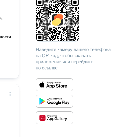
й.
ности
Наведите камеру вашего телефона
на QR-код, чтобы скачать
приложение или перейдите
по ссылке