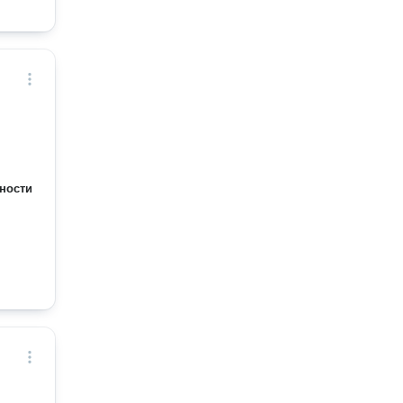
ности