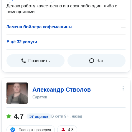
Делаю работу качественно и в срок либо один, либо с
помощниками.
Замена бойлера кофемашины
—
Ещё 32 услуги
Позвонить
Чат
Александр Стволов
Саратов
4.7
В сети
9 ч. назад
57 оценок
Паспорт проверен
4.8