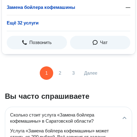
Замена бойлера кофемашины
—
Ещё 32 услуги
Позвонить
Чат
1
2
3
Далее
Вы часто спрашиваете
Сколько стоит услуга «Замена бойлера
кофемашины» в Саратовской области?
Услуга «Замена бойлера кофемашины» может
стоить от 200 рублей. Всё зависит от задачи: