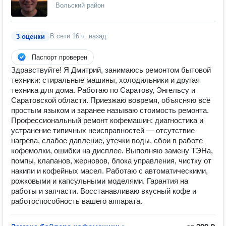
Вольский район
В сети
16 ч. назад
3 оценки
Паспорт проверен
Здравствуйте! Я Дмитрий, занимаюсь ремонтом бытовой
техники: стиральные машины, холодильники и другая
техника для дома. Работаю по Саратову, Энгельсу и
Саратовской области. Приезжаю вовремя, объясняю всё
простым языком и заранее называю стоимость ремонта.
Профессиональный ремонт кофемашин: диагностика и
устранение типичных неисправностей — отсутствие
нагрева, слабое давление, утечки воды, сбои в работе
кофемолки, ошибки на дисплее. Выполняю замену ТЭНа,
помпы, клапанов, жерновов, блока управления, чистку от
накипи и кофейных масел. Работаю с автоматическими,
рожковыми и капсульными моделями. Гарантия на
работы и запчасти. Восстанавливаю вкусный кофе и
работоспособность вашего аппарата.