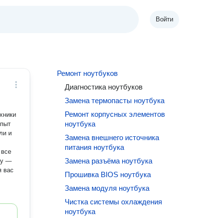
Войти
Ремонт ноутбуков
Диагностика ноутбуков
Замена термопасты ноутбука
Ремонт корпусных элементов
хники
ноутбука
Опыт
ли и
Замена внешнего источника
питания ноутбука
 все
Замена разъёма ноутбука
ку —
я вас
Прошивка BIOS ноутбука
Замена модуля ноутбука
Чистка системы охлаждения
ноутбука