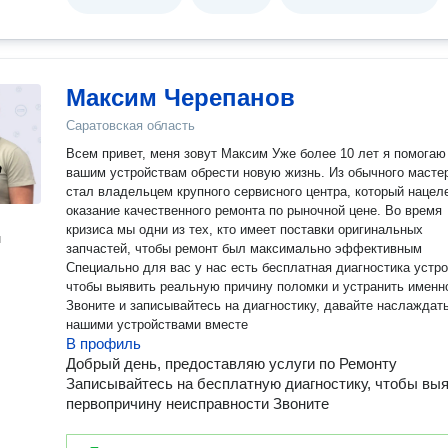
Максим Черепанов
Саратовская область
Всем привет, меня зовут Максим Уже более 10 лет я помогаю
вашим устройствам обрести новую жизнь. Из обычного масте
стал владельцем крупного сервисного центра, который нацел
оказание качественного ремонта по рыночной цене. Во время
кризиса мы одни из тех, кто имеет поставки оригинальных
н
запчастей, чтобы ремонт был максимально эффективным
Специально для вас у нас есть бесплатная диагностика устро
чтобы выявить реальную причину поломки и устранить именн
Звоните и записывайтесь на диагностику, давайте наслаждат
нашими устройствами вместе
В профиль
Добрый день, предоставляю услуги по Ремонту
Записывайтесь на бесплатную диагностику, чтобы вы
первопричину неисправности Звоните