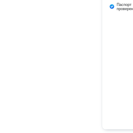
Паспорт
провере