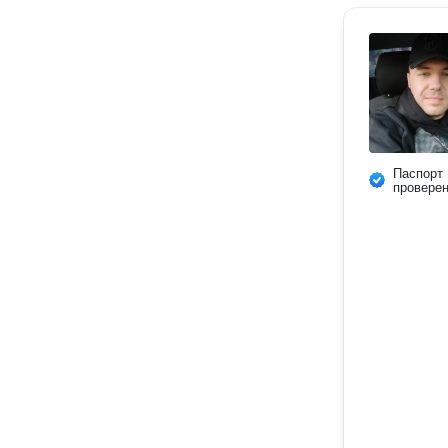
Паспорт
провере