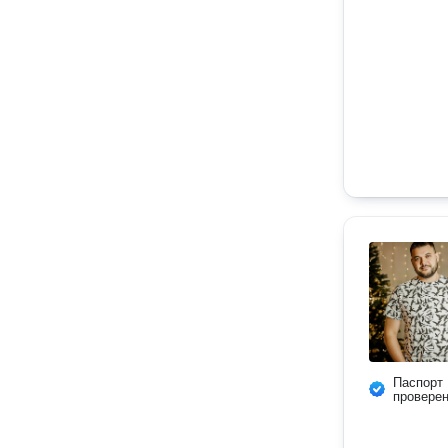
Паспорт
провере