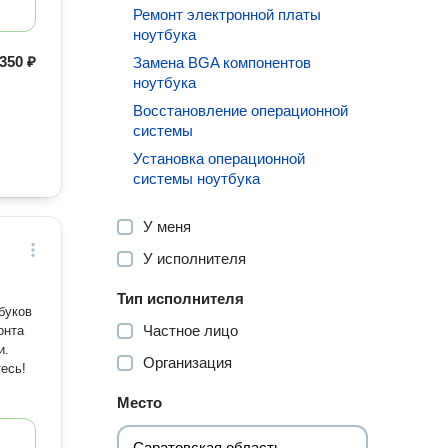
Ремонт электронной платы
ноутбука
350 ₽
Замена BGA компонентов
ноутбука
Восстановление операционной
системы
Установка операционной
системы ноутбука
У меня
У исполнителя
Тип исполнителя
буков
Частное лицо
и.
Организация
есь!
Место