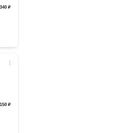
340 ₽
150 ₽