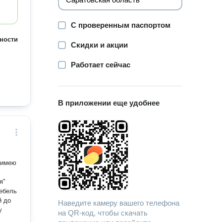
С проверенным паспортом
ности
Скидки и акции
Работает сейчас
В приложении еще удобнее
 имею
я"
мебель
й до
Наведите камеру вашего телефона
у
на QR-код, чтобы скачать