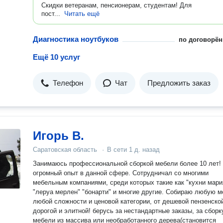
Скидки ветеранам, пенсионерам, студентам! Для
пост...
Читать ещё
Диагностика ноутбуков
по договорён
Ещё 10 услуг
Телефон
Чат
Предложить заказ
Игорь В.
Саратовская область
·
В сети
1 д. назад
Занимаюсь профессиональной сборкой мебели более 10 лет!
огромный опыт в данной сфере. Сотрудничал со многими
мебельным компаниями, среди которых такие как "кухни мари
"леруа мерлен" "бонарти" и многие другие. Собираю любую 
любой сложности и ценовой категории, от дешевой пензенско
дорогой и элитной! берусь за нестандартные заказы, за сборк
мебели из массива или необработанного дерева(становится