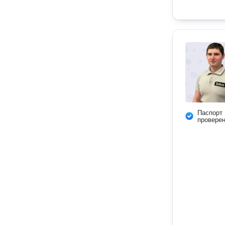
Паспорт
провере