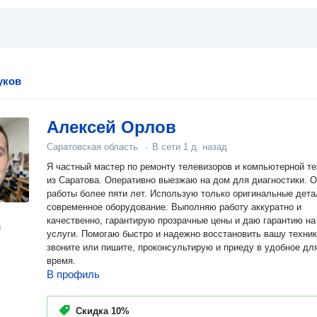
уков
Алексей Орлов
Саратовская область
·
В сети
1 д. назад
Я частный мастер по ремонту телевизоров и компьютерной те
из Саратова. Оперативно выезжаю на дом для диагностики. 
работы более пяти лет. Использую только оригинальные дета
современное оборудование. Выполняю работу аккуратно и
качественно, гарантирую прозрачные цены и даю гарантию на
н
услуги. Помогаю быстро и надежно восстановить вашу техни
звоните или пишите, проконсультирую и приеду в удобное дл
время.​
В профиль
Скидка
10%