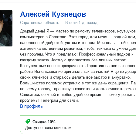
любым вопросам,постараюсь помочь :)
Алексей Кузнецов
Саратовская область
·
В сети
1 д. назад
Добрый день! Я — мастер по ремонту телевизоров, ноутбуков
компьютеров в Саратове. Этот город для меня — родной дом
наполненный добротой, уютом и теплом. Моя цель — обеспеч
жителей качественным ремонтом, чтобы техника служила дол
без проблем. Что я предлагаю: Профессиональный подход к
н
каждому заказу Честную диагностику без лишних затрат
Конкурентные цены и прозрачность Гарантию на все выполне
работы Использование оригинальных запчастей Я ценю дове
своих клиентов и стараюсь делать все быстро и аккуратно.
Большинство поломок устраняю в тот же день обращения. Р
по всему городу, гарантирую качество и долговечность ремон
Свяжитесь со мной в любое удобное время — помогу решить
проблемы! Телеграм для связи.
В профиль
Скидка
10%
Доступно всем клиентам