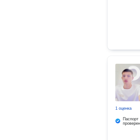
1 оценка
Паспорт
провере