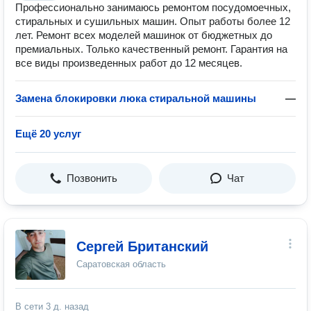
Профессионально занимаюсь ремонтом посудомоечных,
стиральных и сушильных машин. Опыт работы более 12
лет. Ремонт всех моделей машинок от бюджетных до
премиальных. Только качественный ремонт. Гарантия на
все виды произведенных работ до 12 месяцев.
Замена блокировки люка стиральной машины
—
Ещё 20 услуг
Позвонить
Чат
Сергей Британский
Саратовская область
В сети
3 д. назад