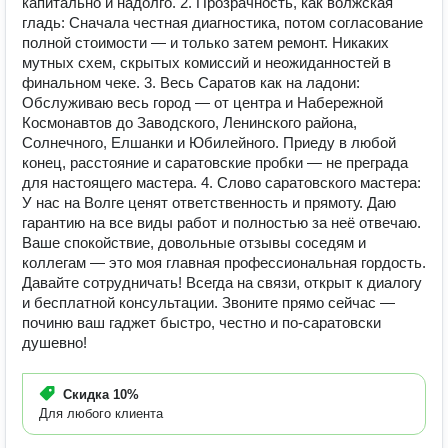
капитально и надолго. 2. Прозрачность, как волжская
гладь: Сначала честная диагностика, потом согласование
полной стоимости — и только затем ремонт. Никаких
мутных схем, скрытых комиссий и неожиданностей в
финальном чеке. 3. Весь Саратов как на ладони:
Обслуживаю весь город — от центра и Набережной
Космонавтов до Заводского, Ленинского района,
Солнечного, Елшанки и Юбилейного. Приеду в любой
конец, расстояние и саратовские пробки — не преграда
для настоящего мастера. 4. Слово саратовского мастера:
У нас на Волге ценят ответственность и прямоту. Даю
гарантию на все виды работ и полностью за неё отвечаю.
Ваше спокойствие, довольные отзывы соседям и
коллегам — это моя главная профессиональная гордость.
Давайте сотрудничать! Всегда на связи, открыт к диалогу
и бесплатной консультации. Звоните прямо сейчас —
починю ваш гаджет быстро, честно и по-саратовски
душевно!
Скидка
10%
Для любого клиента