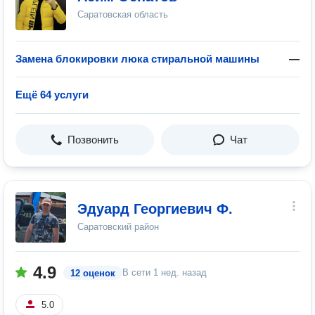
Саратовская область
Замена блокировки люка стиральной машины
—
Ещё 64 услуги
Позвонить
Чат
Эдуард Георгиевич Ф.
Саратовский район
4.9
В сети
1 нед. назад
12 оценок
5.0