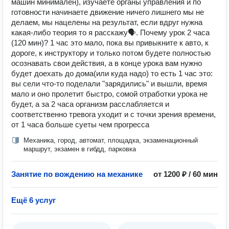
машин минимален), изучаете органы управления и по
готовности начинаете движение ничего лишнего мы не
делаем, мы нацелены на результат, если вдруг нужна
какая-либо теория то я расскажу🗣. Почему урок 2 часа
(120 мин)? 1 час это мало, пока вы привыкните к авто, к
дороге, к инструктору и только потом будете полностью
осознавать свои действия, а в конце урока вам нужно
будет доехать до дома(или куда надо) то есть 1 час это:
вы сели что-то поделали "зарядились" и вышли, время
мало и оно пролетит быстро, сомой отработки урока не
будет, а за 2 часа организм расслабляется и
соответственно тревога уходит и с точки зрения времени,
от 1 часа больше суеты чем прогресса
Механика, город, автомат, площадка, экзаменационный
маршрут, экзамен в гибдд, парковка
Занятие по вождению на механике
от 1200 ₽ / 60 мин
Ещё 6 услуг