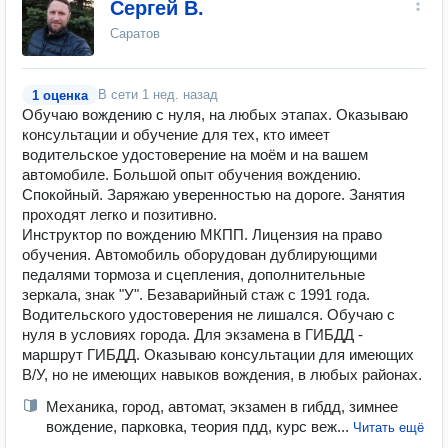
Сергей В.
Саратов
В сети
1 нед. назад
1 оценка
Обучаю вождению с нуля, на любых этапах. Оказываю
консультации и обучение для тех, кто имеет
водительское удостоверение на моëм и на вашем
автомобиле. Большой опыт обучения вождению.
Спокойный. Заряжаю уверенностью на дороге. Занятия
проходят легко и позитивно.
Инструктор по вождению МКПП. Лицензия на право
обучения. Автомобиль оборудован дублирующими
педалями тормоза и сцепления, дополнительные
зеркала, знак "У". Безаварийный стаж с 1991 года.
Водительского удостоверения не лишался. Обучаю с
нуля в условиях города. Для экзамена в ГИБДД -
маршрут ГИБДД. Оказываю консультации для имеющих
В/У, но не имеющих навыков вождения, в любых районах.
Механика, город, автомат, экзамен в гибдд, зимнее
вождение, парковка, теория пдд, курс веж...
Читать ещё