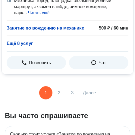
Механика, город, площадка, экзаменационный
маршрут, экзамен в гибдд, зимнее вождение,
парк...
Читать ещё
Занятие по вождению на механике
500 ₽ / 60 мин
Ещё 8 услуг
Позвонить
Чат
1
2
3
Далее
Вы часто спрашиваете
Сколько стоит услуга «Занятие по вождению на