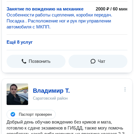
Занятие по вождению на механике
2000 ₽ / 60 мин
Особенности работы сцепления, коробки передач.
Посадка . Расположение ног и рук при управлении
автомобиля с МКПП.
Ещё 8 услуг
Позвонить
Чат
Владимир Т.
Саратовский район
Паспорт проверен
Добрый день обучаю вождению без криков и мата,
готовлю к сдаче экзаменов в ГИБДД, также могу помочь
отработать какой-либо маршрут, на практике хватает 2-3