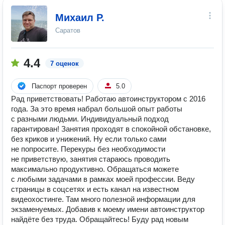
Михаил Р.
Саратов
4.4
7 оценок
Паспорт проверен
5.0
Рад приветствовать! Работаю автоинструктором с 2016
года. За это время набрал большой опыт работы
с разными людьми. Индивидуальный подход
гарантирован! Занятия проходят в спокойной обстановке,
без криков и унижений. Ну если только сами
не попросите. Перекуры без необходимости
не приветствую, занятия стараюсь проводить
максимально продуктивно. Обращаться можете
с любыми задачами в рамках моей профессии. Веду
страницы в соцсетях и есть канал на известном
видеохостинге. Там много полезной информации для
экзаменуемых. Добавив к моему имени автоинструктор
найдёте без труда. Обращайтесь! Буду рад новым