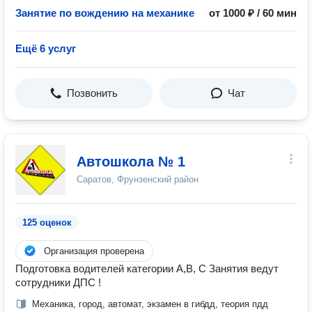
Занятие по вождению на механике
от 1000 ₽ / 60 мин
Ещё 6 услуг
Позвонить
Чат
Автошкола № 1
Саратов, Фрунзенский район
125 оценок
Организация проверена
Подготовка водителей категории А,В, С Занятия ведут
сотрудники ДПС !
Механика, город, автомат, экзамен в гибдд, теория пдд