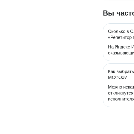
Вы част
Сколько в С
«Репетитор 
На Яндекс И
оказывающий
Как выбрать
МСФО»?
Можно искат
откликнутся
исполнителя