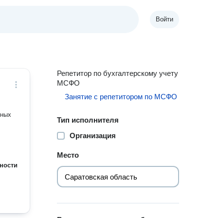
Войти
Репетитор по бухгалтерскому учету
МСФО
Занятие с репетитором по МСФО
ьных
Тип исполнителя
Организация
Место
ности