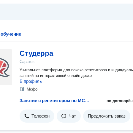
 обучение
Студерра
Саратов
Уникальная платформа для поиска репетиторов и индивдуал
занятий на интерактивной онлайн-доске
В профиль
Мсфо
Занятие с репетитором по МСФО
по договорён
Телефон
Чат
Предложить заказ