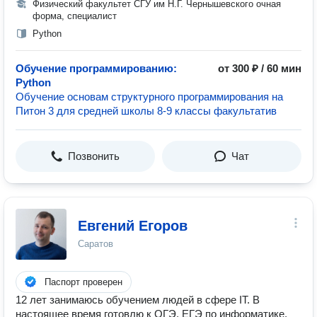
Физический факультет СГУ им Н.Г. Чернышевского очная
форма, специалист
Python
Обучение программированию:
от 300 ₽ / 60 мин
Python
Обучение основам структурного программирования на
Питон 3 для средней школы 8-9 классы факультатив
Позвонить
Чат
Евгений Егоров
Саратов
Паспорт проверен
12 лет занимаюсь обучением людей в сфере IT. В
настоящее время готовлю к ОГЭ, ЕГЭ по информатике,