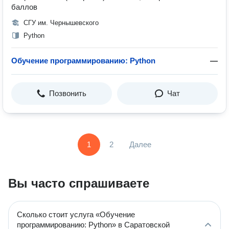
баллов
СГУ им. Чернышевского
Python
Обучение программированию: Python
—
Позвонить
Чат
1
2
Далее
Вы часто спрашиваете
Сколько стоит услуга «Обучение
программированию: Python» в Саратовской