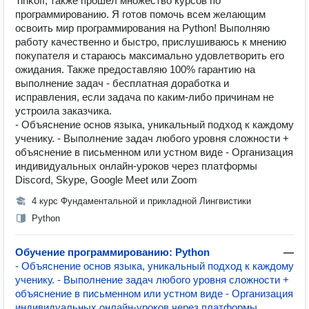
Tinkoff, также прошёл множество курсов по
программированию. Я готов помочь всем желающим
освоить мир программирования на Python! Выполняю
работу качественно и быстро, прислушиваюсь к мнению
покупателя и стараюсь максимально удовлетворить его
ожидания. Также предоставляю 100% гарантию на
выполнение задач - бесплатная доработка и
исправления, если задача по каким-либо причинам не
устроила заказчика.
- Объяснение основ языка, уникальный подход к каждому
ученику. - Выполнение задач любого уровня сложности +
объяснение в письменном или устном виде - Организация
индивидуальных онлайн-уроков через платформы
Discord, Skype, Google Meet или Zoom
4 курс Фундаментальной и прикладной Лингвистики
Python
Обучение программированию: Python
—
- Объяснение основ языка, уникальный подход к каждому
ученику. - Выполнение задач любого уровня сложности +
объяснение в письменном или устном виде - Организация
индивидуальных онлайн-уроков через платформы