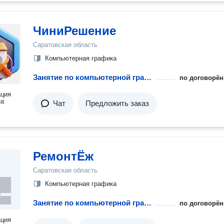
ЧиниРешение
Саратовская область
Компьютерная графика
Занятие по компьютерной графике
по договорён
ация
на
Чат
Предложить заказ
РемонтЁж
Саратовская область
Компьютерная графика
Занятие по компьютерной графике
по договорён
ация