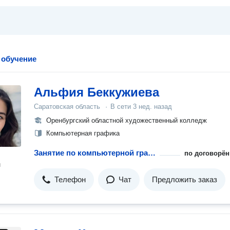
 обучение
Альфия Беккужиева
Саратовская область
·
В сети
3 нед. назад
Оренбургский областной художественный колледж
Компьютерная графика
Занятие по компьютерной графике
по договорён
н
Телефон
Чат
Предложить заказ