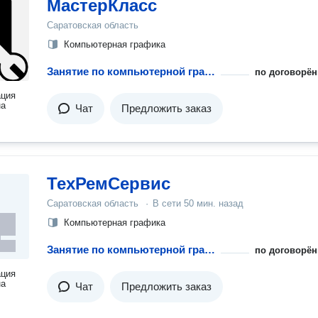
МастерКласс
Саратовская область
Компьютерная графика
Занятие по компьютерной графике
по договорён
ация
на
Чат
Предложить заказ
ТехРемСервис
Саратовская область
·
В сети
50 мин. назад
Компьютерная графика
Занятие по компьютерной графике
по договорён
ация
на
Чат
Предложить заказ