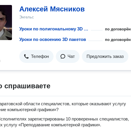
Алексей Мясников
Энгельс
Уроки по полигональному 3D моделированию
по договорён
Уроки по освоению 3D пакетов
по договорён
Телефон
Чат
Предложить заказ
н
о спрашиваете
аратовской области специалистов, которые оказывают услугу
ние компьютерной графики»?
сполнителях зарегистрированы 10 проверенных специалистов,
 услугу «Преподавание компьютерной графики».