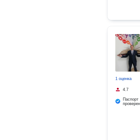
1 оценка
4.7
Паспорт
провере