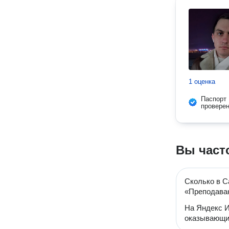
1 оценка
Паспорт
провере
Вы част
Сколько в С
«Преподава
На Яндекс И
оказывающих