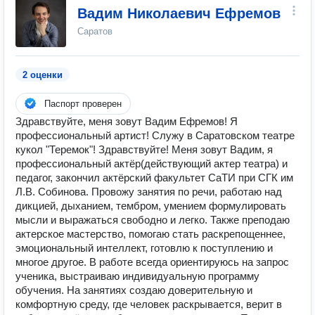
Вадим Николаевич Ефремов
Саратов
2 оценки
Паспорт проверен
Здравствуйте, меня зовут Вадим Ефремов! Я
профессиональный артист! Служу в Саратовском театре
кукол "Теремок"! Здравствуйте! Меня зовут Вадим, я
профессиональный актёр(действующий актер театра) и
педагог, закончил актёрский факультет СаТИ при СГК им
Л.В. Собинова. Провожу занятия по речи, работаю над
дикцией, дыханием, тембром, умением формулировать
мысли и выражаться свободно и легко. Также преподаю
актерское мастерство, помогаю стать раскрепощеннее,
эмоциональный интеллект, готовлю к поступлению и
многое другое. В работе всегда ориентируюсь на запрос
ученика, выстраиваю индивидуальную программу
обучения. На занятиях создаю доверительную и
комфортную среду, где человек раскрывается, верит в