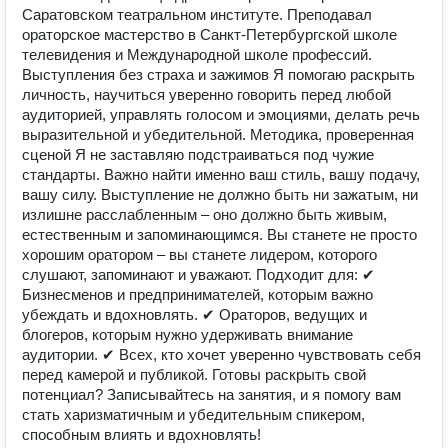
Саратовском театральном институте. Преподавал
ораторское мастерство в Санкт-Петербургской школе
телевидения и Международной школе профессий.
Выступления без страха и зажимов Я помогаю раскрыть
личность, научиться уверенно говорить перед любой
аудиторией, управлять голосом и эмоциями, делать речь
выразительной и убедительной. Методика, проверенная
сценой Я не заставляю подстраиваться под чужие
стандарты. Важно найти именно ваш стиль, вашу подачу,
вашу силу. Выступление не должно быть ни зажатым, ни
излишне расслабленным – оно должно быть живым,
естественным и запоминающимся. Вы станете не просто
хорошим оратором – вы станете лидером, которого
слушают, запоминают и уважают. Подходит для: ✔
Бизнесменов и предпринимателей, которым важно
убеждать и вдохновлять. ✔ Ораторов, ведущих и
блогеров, которым нужно удерживать внимание
аудитории. ✔ Всех, кто хочет уверенно чувствовать себя
перед камерой и публикой. Готовы раскрыть свой
потенциал? Записывайтесь на занятия, и я помогу вам
стать харизматичным и убедительным спикером,
способным влиять и вдохновлять!