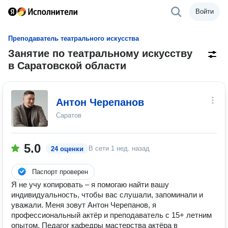
Войти
Преподаватель театрального искусства
Занятие по театральному искусству
в Саратовской области
Антон Черепанов
Саратов
5.0
В сети
1 нед. назад
24 оценки
Паспорт проверен
Я не учу копировать – я помогаю найти вашу
индивидуальность, чтобы вас слушали, запоминали и
уважали. Меня зовут Антон Черепанов, я
профессиональный актёр и преподаватель с 15+ летним
опытом. Педагог кафедры мастерства актёра в