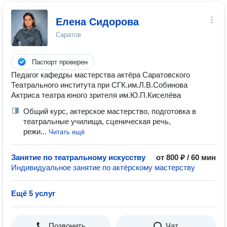
Елена Сидорова
Саратов
Паспорт проверен
Педагог кафедры мастерства актёра Саратовского
Театрального института при СГК.им.Л.В.Собинова
Актриса театра юного зрителя им.Ю.П.Киселёва
Общий курс, актерское мастерство, подготовка в
театральные училища, сценическая речь,
режи...
Читать ещё
Занятие по театральному искусству
от 800 ₽ / 60 мин
Индивидуальное занятие по актёрскому мастерству
Ещё 5 услуг
Позвонить
Чат