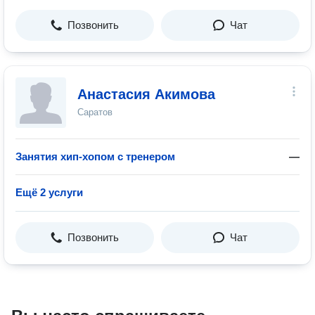
Позвонить
Чат
Анастасия Акимова
Саратов
Занятия хип-хопом с тренером
—
Ещё 2 услуги
Позвонить
Чат