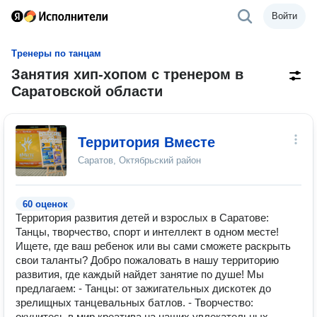
Войти
Тренеры по танцам
Занятия хип-хопом с тренером в
Саратовской области
Территория Вместе
Саратов, Октябрьский район
60 оценок
Территория развития детей и взрослых в Саратове:
Танцы, творчество, спорт и интеллект в одном месте!
Ищете, где ваш ребенок или вы сами сможете раскрыть
свои таланты? Добро пожаловать в нашу территорию
развития, где каждый найдет занятие по душе! Мы
предлагаем: - Танцы: от зажигательных дискотек до
зрелищных танцевальных батлов. - Творчество:
окунитесь в мир креатива на наших увлекательных