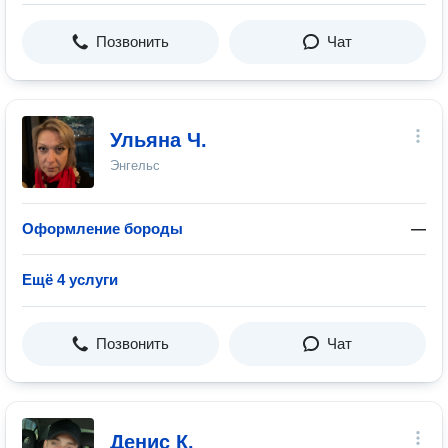
Позвонить
Чат
Ульяна Ч.
Энгельс
Оформление бороды
—
Ещё 4 услуги
Позвонить
Чат
Денис К.