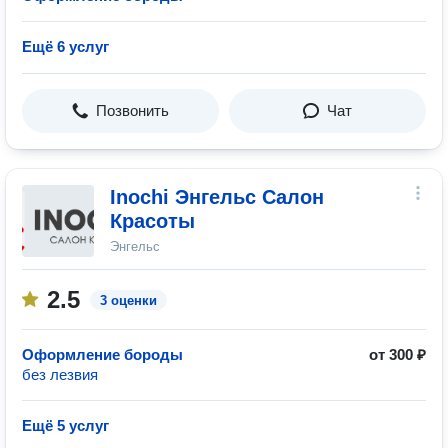
Ещё 6 услуг
Позвонить
Чат
Inochi Энгельс Салон
Красоты
Энгельс
2.5
3 оценки
Оформление бороды
от 300 ₽
без лезвия
Ещё 5 услуг