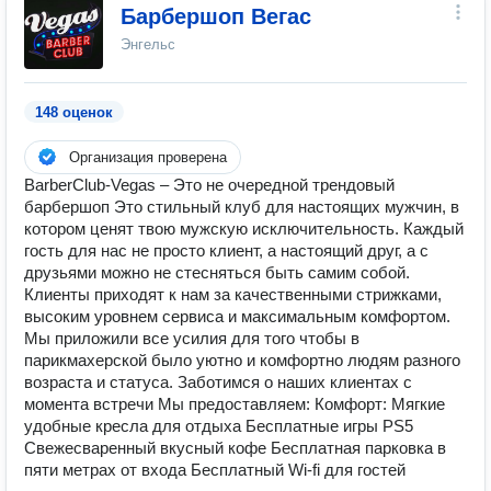
Барбершоп Вегас
Энгельс
148 оценок
Организация проверена
BarberClub-Vegas – Это не очередной трендовый
барбершоп Это стильный клуб для настоящих мужчин, в
котором ценят твою мужскую исключительность. Каждый
гость для нас не просто клиент, а настоящий друг, а с
друзьями можно не стесняться быть самим собой.
Клиенты приходят к нам за качественными стрижками,
высоким уровнем сервиса и максимальным комфортом.
Мы приложили все усилия для того чтобы в
парикмахерской было уютно и комфортно людям разного
возраста и статуса. Заботимся о наших клиентах с
момента встречи Мы предоставляем: Комфорт: Мягкие
удобные кресла для отдыха Бесплатные игры PS5
Свежесваренный вкусный кофе Бесплатная парковка в
пяти метрах от входа Бесплатный Wi-fi для гостей