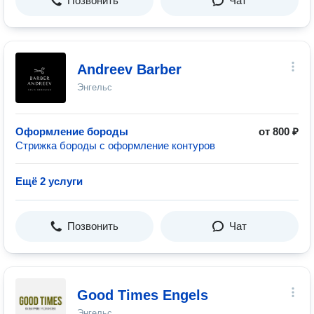
Позвонить
Чат
Andreev Barber
Энгельс
Оформление бороды
от 800 ₽
Стрижка бороды с оформление контуров
Ещё 2 услуги
Позвонить
Чат
Good Times Engels
Энгельс