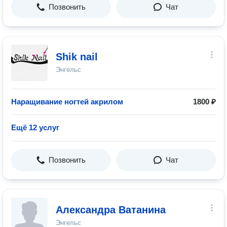
Позвонить
Чат
Shik nail
Энгельс
Наращивание ногтей акрилом
1800 ₽
Ещё 12 услуг
Позвонить
Чат
Александра Ватанина
Энгельс