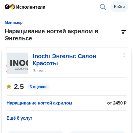
Войти
Маникюр
Наращивание ногтей акрилом в
Энгельсе
Inochi Энгельс Салон
Красоты
Энгельс
2.5
3 оценки
Наращивание ногтей акрилом
от 2450 ₽
Ещё 8 услуг