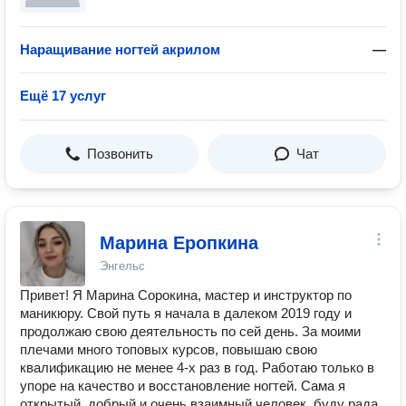
Наращивание ногтей акрилом
—
Ещё 17 услуг
Позвонить
Чат
Марина Еропкина
Энгельс
Привет! Я Марина Сорокина, мастер и инструктор по
маникюру. Свой путь я начала в далеком 2019 году и
продолжаю свою деятельность по сей день. За моими
плечами много топовых курсов, повышаю свою
квалификацию не менее 4-х раз в год. Работаю только в
упоре на качество и восстановление ногтей. Сама я
открытый, добрый и очень взаимный человек, буду рада