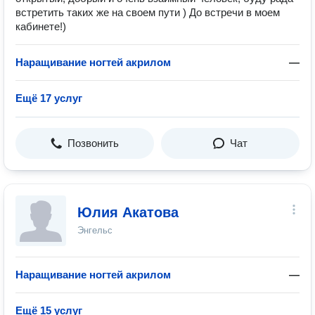
встретить таких же на своем пути ) До встречи в моем
кабинете!)
Наращивание ногтей акрилом
—
Ещё 17 услуг
Позвонить
Чат
Юлия Акатова
Энгельс
Наращивание ногтей акрилом
—
Ещё 15 услуг