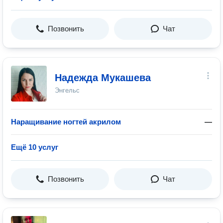
Позвонить
Чат
Надежда Мукашева
Энгельс
Наращивание ногтей акрилом
—
Ещё 10 услуг
Позвонить
Чат