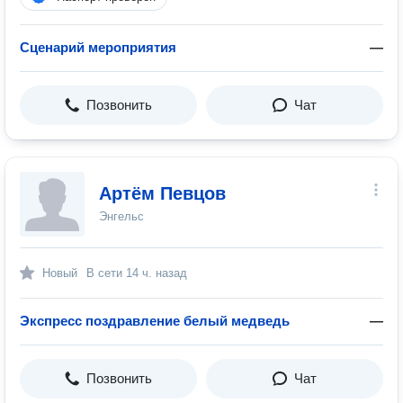
Сценарий мероприятия
—
Позвонить
Чат
Артём Певцов
Энгельс
Новый
В сети
14 ч. назад
Экспресс поздравление белый медведь
—
Позвонить
Чат