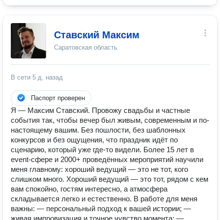
Ставский Максим
Саратовская область
В сети
5 д. назад
Паспорт проверен
Я — Максим Ставский. Провожу свадьбы и частные
события так, чтобы вечер был живым, современным и по-
настоящему вашим. Без пошлости, без шаблонных
конкурсов и без ощущения, что праздник идёт по
сценарию, который уже где-то видели. Более 15 лет в
event-сфере и 2000+ проведённых мероприятий научили
меня главному: хороший ведущий — это не тот, кого
слишком много. Хороший ведущий — это тот, рядом с кем
вам спокойно, гостям интересно, а атмосфера
складывается легко и естественно. В работе для меня
важны: — персональный подход к вашей истории; —
живая импровизация и точное чувство момента; —