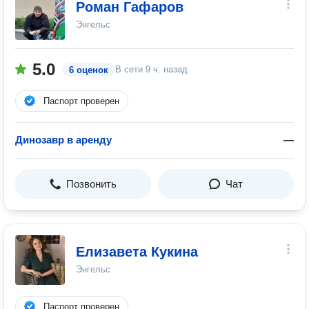
Роман Гафаров
Энгельс
5.0
В сети
9 ч. назад
6 оценок
Паспорт проверен
Динозавр в аренду
—
Позвонить
Чат
Елизавета Кукина
Энгельс
Паспорт проверен