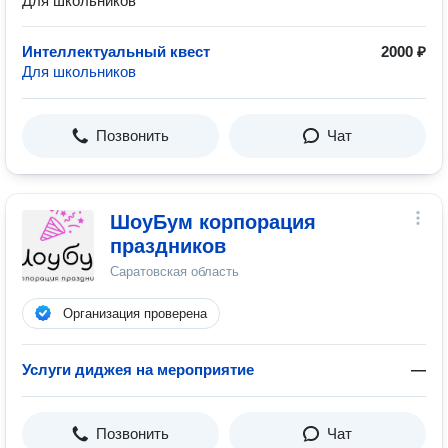
Для школьников
Интеллектуальный квест
2000 ₽
Для школьников
Позвонить
Чат
ШоуБум корпорация
праздников
Саратовская область
Организация проверена
Услуги диджея на мероприятие
—
Позвонить
Чат