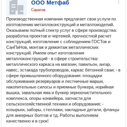
ООО Метфаб
Саратов
Производственная компания предлагает свои услуги по
изготовлению металлоконструкций и металлоизделий.
Оказываем полный спектр услуг в сфере производства:
разработка проектов и чертежей, прочностной расчет
конструкций, изготовление с соблюдением ГОСТов и
СанПиНов, монтаж и демонтаж металлических
конструкций. Имеем опыт изготовления
металлоконструкций - в сфере строительства:
металлического каркаса на магазин, павильон, ангар,
навес, эстакада трубопроводов, каркас бетонной сваи; - в
сфере промышленного оборудования: площадки
обслуживания резервуаров и лестничные марши,
накопительные силосы и приемные бункера, норийная
вышка, завальная яма и бункер зерноочистительного
комплекса, опоры конвейера, запчасти для
сельскохозяйственной техники и оборудования; -
козырьки, заборы, стеллажи, закладные детали, фланцы
для анкерных болтов и тд. Работы выполняем
качественно и в срок!