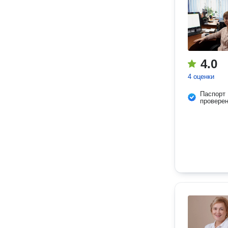
4.0
4 оценки
Паспорт
провере