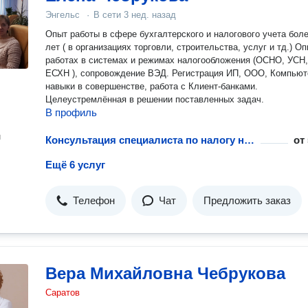
Энгельс
·
В сети
3 нед. назад
Опыт работы в сфере бухгалтерского и налогового учета боле
лет ( в организациях торговли, строительства, услуг и тд.) Опыт
работах в системах и режимах налогообложения (ОСНО, УСН
ЕСХН ), сопровождение ВЭД. Регистрация ИП, ООО, Компьютерные
навыки в совершенстве, работа с Клиент-банками.
Целеустремлённая в решении поставленных задач.
В профиль
н
Консультация специалиста по налогу на прибыль
от
Ещё 6 услуг
Телефон
Чат
Предложить заказ
Вера Михайловна Чебрукова
Саратов