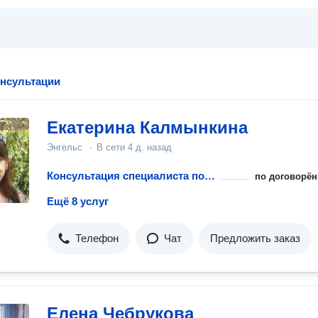
нсультации
Екатерина Калмынкина
Энгельс
·
В сети
4 д. назад
Консультация специалиста по налогу на прибыль
по договорён
Ещё 8 услуг
Телефон
Чат
Предложить заказ
Елена Чебрукова