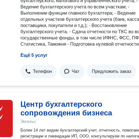
бухгалтерского, налогового и управленческого учета; -
Ведение бухгалтерского учета по всем участкам; -
Выполнении функции главного бухгалтера; - Ведение
отдельных участков бухгалтерского учета (банк, касса
поставщики, покупатели и т.д.); - Восстановление
бухгалтерского учета. - Сдача отчетности по ТКС во в
государственные фонды, в том числе ИФНС, ФСС, ПФ
Статистика, Таможня - Подготовка нулевой отчетности
Ещё 5 услуг
Телефон
Чат
Предложить заказ
Центр бухгалтерского
сопровождения бизнеса
Энгельс
Более 14 лет ведем бухгалтерский учет, отчетность, помогае
регистрации и ликвидации ИП, ООО, консультируем по налога