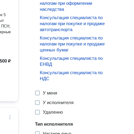
налогам при оформлении
наследства
е 5
Консультация специалиста по
налогам при покупке и продаже
, ПСН,
автотранспорта
Консультация специалиста по
налогам при покупке и продаже
ценных бумаг
Консультация специалиста по
500 ₽
ЕНВД
Консультация специалиста по
НДС
У меня
У исполнителя
Удаленно
Тип исполнителя
Частное лицо