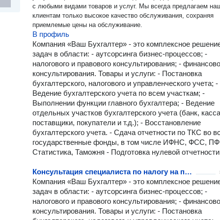
с любыми видами товаров и услуг. Мы всегда предлагаем на
клиентам только высокое качество обслуживания, сохраняя
приемлемые цены на обслуживание.
В профиль
Компания «Ваш Бухгалтер» - это комплексное решени
задач в области: - аутсорсинга бизнес-процессов; -
налогового и правового консультирования; - финансово
консультирования. Товары и услуги: - Постановка
бухгалтерского, налогового и управленческого учета; -
Ведение бухгалтерского учета по всем участкам; -
Выполнении функции главного бухгалтера; - Ведение
отдельных участков бухгалтерского учета (банк, касса
поставщики, покупатели и т.д.); - Восстановление
бухгалтерского учета. - Сдача отчетности по ТКС во в
государственные фонды, в том числе ИФНС, ФСС, ПФ
Статистика, Таможня - Подготовка нулевой отчетности
Консультация специалиста по налогу на прибыль
Компания «Ваш Бухгалтер» - это комплексное решени
задач в области: - аутсорсинга бизнес-процессов; -
налогового и правового консультирования; - финансово
консультирования. Товары и услуги: - Постановка