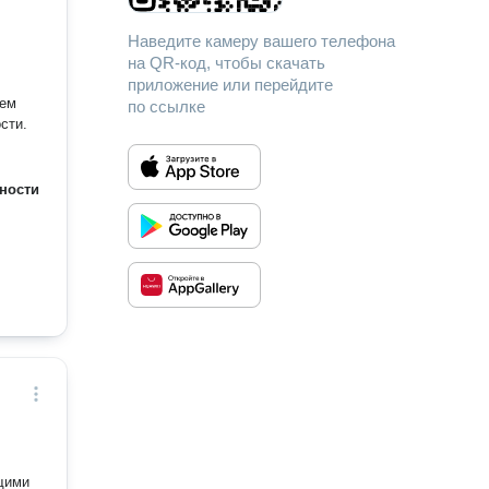
Наведите камеру вашего телефона
на QR-код, чтобы скачать
приложение или перейдите
тем
по ссылке
сти.
ности
щими