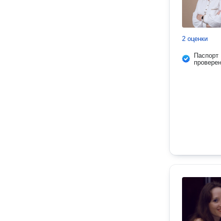
2 оценки
Паспорт
провере