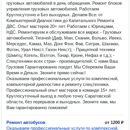
грузовых автомобилей в день обращения. Ремонт блоков
управления грузовых автомобилей. Работаем
Круглосуточно и Без выходных. Делаем Все: от
Компьютерной Диагностики до Капитального Ремонта
ДВС. Опыт мастеров 20+ лет. Работаем с Юрлицами,
НДС. Ремонтируем и обслуживаем все марки: - Грузовых
автомобилей, Тягачей (Даф, Ман, Скания, Вольво, Ивеко,
Мерседес, Камаз, Маз, Донг Фэнг, Фав, Ситрак, Шахман,
Фотон, Урал Некст, Газон Некст); - Прицепной техники
(Шмитц; Когель, Вэлтон, Тонар, Кроне, Нефаз и т.д.); -
Спецтехники всех стран - производителей. С нами Ваш
Грузовик Гарантированно поедет. Мы Сбережем Ваши
Время и Деньги. Звоните прямо сейчас!
Оказываем профессиональные услуги по комплексной,
компьютерной диагностике и ремонту спецтехники.
Профессиональный опыт мастеров в команде 15+ лет.
Круглосуточный выезд в любую точку Саратовской
области, без перерывов и выходных. Звоните нам, мы
Вам гарантированно поможем!
Ремонт автобусов
от 1200 ₽
Оказываем профессиональные услуги по комплексной,