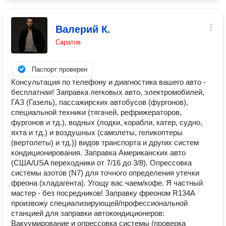
Валерий К.
Саратов
Паспорт проверен
Консультация по телефону и диагностика вашего авто -
бесплатная! Заправка легковых авто, электромобилей,
ГАЗ (Газель), пассажирских автобусов (фургонов),
специальной техники (тягачей, рефрижераторов,
фургонов и тд.), водных (лодки, корабли, катер, судно,
яхта и тд.) и воздушных (самолеты, геликоптеры
(вертолеты) и тд.)) видов транспорта и других систем
кондиционирования. Заправка Американских авто
(США/USA переходники от 7/16 до 3/8). Опрессовка
системы азотов (N7) для точного определения утечки
фреона (хладагента). Угощу вас чаем/кофе. Я частный
мaстер - без посредников! Заправку фреоном R134A
произвожу специализирующей/профессиональной
станцией для заправки автокондиционеров:
Вакуумирование и опрессовка системы (проверка