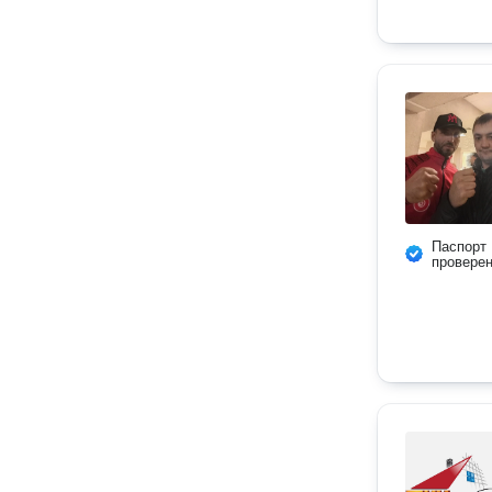
Паспорт
провере