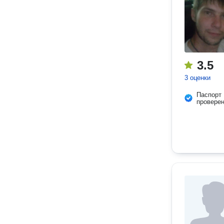
3.5
3 оценки
Паспорт
провере