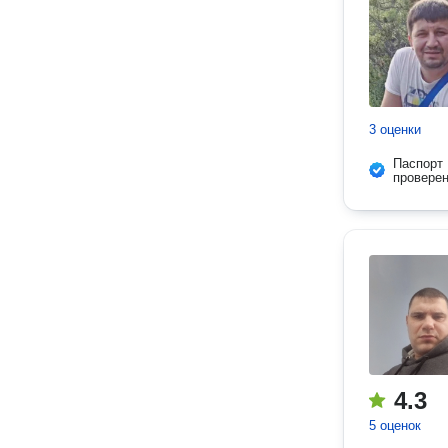
3 оценки
Паспорт
провере
4.3
5 оценок