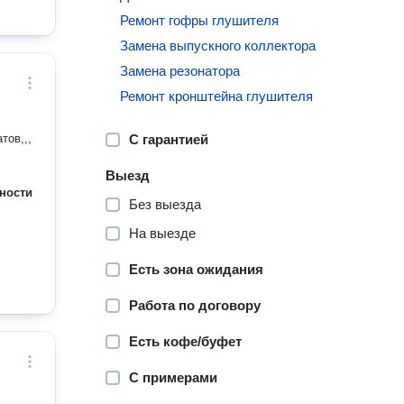
Ремонт гофры глушителя
Замена выпускного коллектора
Замена резонатора
Ремонт кронштейна глушителя
тов,,,
С гарантией
Выезд
ности
Без выезда
На выезде
Есть зона ожидания
Работа по договору
Есть кофе/буфет
С примерами