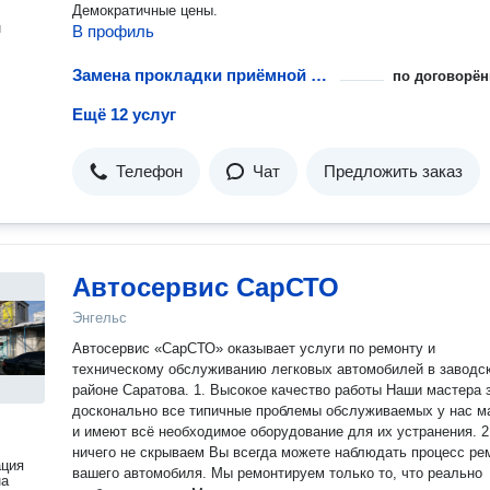
Демократичные цены.
н
В профиль
Замена прокладки приёмной трубки
по договорён
Ещё 12 услуг
Телефон
Чат
Предложить заказ
Автосервис СарСТО
Энгельс
Автосервис «СарСТО» оказывает услуги по ремонту и
техническому обслуживанию легковых автомобилей в заводс
районе Саратова. 1. Высокое качество работы Наши мастера знают
досконально все типичные проблемы обслуживаемых у нас м
и имеют всё необходимое оборудование для их устранения. 2. Мы
ничего не скрываем Вы всегда можете наблюдать процесс ремонта
ация
вашего автомобиля. Мы ремонтируем только то, что реально
на