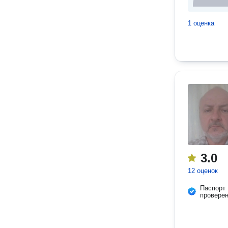
1 оценка
3.0
12 оценок
Паспорт
провере