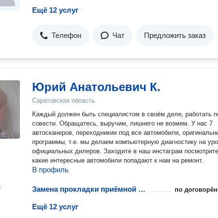
Ещё 12 услуг
Телефон
Чат
Предложить заказ
Юрий Анатольевич К.
Саратовская область
Каждый должен быть специалистом в своём деле, работать п
совести. Обращатесь, выручим, лишнего не возмем. У нас 7
автосканеров, переходникии под все автомобили, оригинальные
программы, т.е. мы делаем компьютерную диагностику на уровне
официальных дилеров. Заходите в наш инстаграм посмотрит
какие интересные автомобили попадают к нам на ремонт.
В профиль
н
Замена прокладки приёмной трубки
по договорён
Ещё 12 услуг