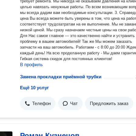
требует ремонта. Мы никогда не оказываем давления на клие
целью навязать ненужные работы. По всем возникающим воп
мы всегда дадим вам необходимые консультации. 3. Справедливая
цена Вы всегда можете быть уверены в том, что цена на работы
соответствует трудозатратам на ее выполнение. Мы не заманиваем
низкой ценой. Мы сразу назначаем честные цены на свои раб
Для Нас самое главное — это качественно найти и устранить
проблему в вашем автомобилей! Так же Мы можем заказать
запчасти на ваш автомобиль. Работаем - с 8:00 до 20:00 Ждем вас
каждый день! На всю проделанную работу - Мы даем гарантию!
Гибкая система скидок для постоянных клиентов!
В профиль
Замена прокладки приёмной трубки
Ещё 10 услуг
Телефон
Чат
Предложить заказ
Роман Кузнецов