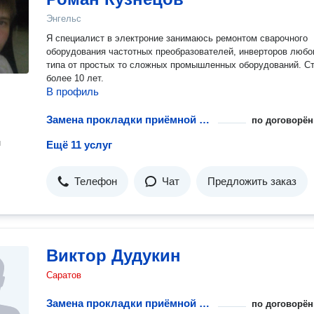
Энгельс
Я специалист в электроние занимаюсь ремонтом сварочного
оборудования частотных преобразователей, инверторов любо
типа от простых то сложных промышленных оборудований. С
более 10 лет.
В профиль
Замена прокладки приёмной трубки
по договорён
н
Ещё 11 услуг
Телефон
Чат
Предложить заказ
Виктор Дудукин
Саратов
Замена прокладки приёмной трубки
по договорён