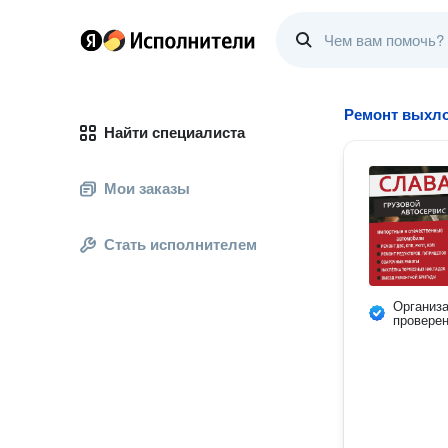
Ремонт выхл
Найти специалиста
Мои заказы
Стать исполнителем
Организ
провере