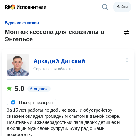
Войти
Бурение скважин
Монтаж кессона для скважины в
Энгельсе
Аркадий Датский
Саратовская область
5.0
6 оценок
Паспорт проверен
За 15 лет работы по добыче воды и обустройству
скважин овладел громадным опытом в данной сфере.
Позитивный и жизнерадостный папа двоих детишек и
любящий муж своей супруги. Буду рад с Вами
поработать.