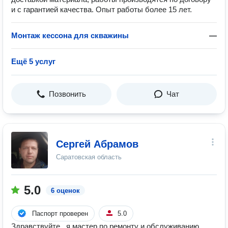
и с гарантией качества. Опыт работы более 15 лет.
Монтаж кессона для скважины
—
Ещё 5 услуг
Позвонить
Чат
Сергей Абрамов
Саратовская область
5.0
6 оценок
Паспорт проверен
5.0
Здравствуйте , я мастер по ремонту и обслуживанию