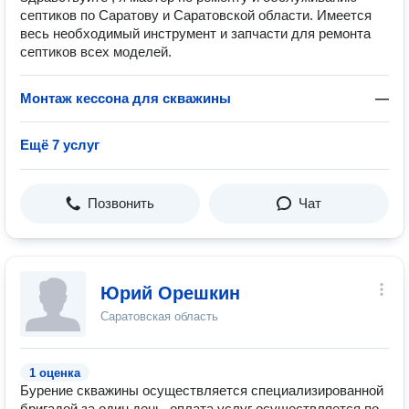
септиков по Саратову и Саратовской области. Имеется
весь необходимый инструмент и запчасти для ремонта
септиков всех моделей.
Монтаж кессона для скважины
—
Ещё 7 услуг
Позвонить
Чат
Юрий Орешкин
Саратовская область
1 оценка
Бурение скважины осуществляется специализированной
бригадой за один день, оплата услуг осуществляется по