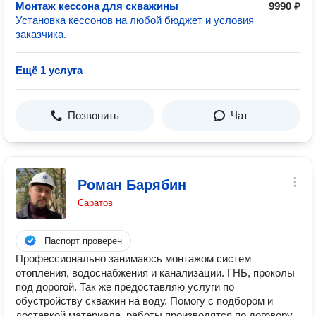
Монтаж кессона для скважины
9990 ₽
Установка кессонов на любой бюджет и условия
заказчика.
Ещё 1 услуга
Позвонить
Чат
Роман Барябин
Саратов
Паспорт проверен
Профессионально занимаюсь монтажом систем
отопления, водоснабжения и канализации. ГНБ, проколы
под дорогой. Так же предоставляю услуги по
обустройству скважин на воду. Помогу с подбором и
доставкой материала, работы производятся по договору