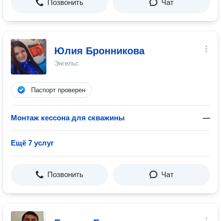
Позвонить
Чат
Юлия Бронникова
Энгельс
Паспорт проверен
Монтаж кессона для скважины
—
Ещё 7 услуг
Позвонить
Чат