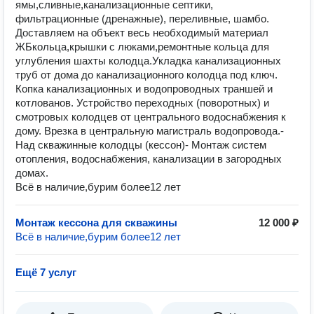
ямы,сливные,канализационные септики,
фильтрационные (дренажные), переливные, шамбо.
Доставляем на объект весь необходимый материал
ЖБкольца,крышки с люками,ремонтные кольца для
углубления шахты колодца.Укладка канализационных
труб от дома до канализационного колодца под ключ.
Копка канализационных и водопроводных траншей и
котлованов. Устройство переходных (поворотных) и
смотровых колодцев от центрального водоснабжения к
дому. Врезка в центральную магистраль водопровода.-
Над скважинные колодцы (кессон)- Монтаж систем
отопления, водоснабжения, канализации в загородных
домах.
Всё в наличие,бурим более12 лет
Монтаж кессона для скважины
12 000 ₽
Всё в наличие,бурим более12 лет
Ещё 7 услуг