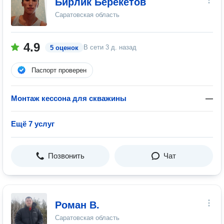
Бирлик Берекетов
Саратовская область
4.9
В сети
3 д. назад
5 оценок
Паспорт проверен
Монтаж кессона для скважины
—
Ещё 7 услуг
Позвонить
Чат
Роман В.
Саратовская область