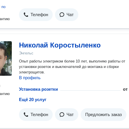
т
по
Телефон
Чат
антию
Николай Коростыленко
Энгельс
Опыт работы электриком более 10 лет, выполняю работы от
установки розеток и выключателей до монтажа и сборки
электрощитов.
В профиль
н
Установка розетки
от
антию
Ещё 20 услуг
Телефон
Чат
Предложить заказ