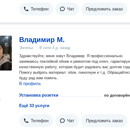
Телефон
Чат
Предложить заказ
Владимир М.
Энгельс
·
В сети
4 д. назад
Здравствуйте, меня зовут Владимир. Я профессионально
занимаюсь поклейкой обоев и ремонтом под ключ, гарантиру
качественную работу, которая будет радовать вас долгие год
Помогу выбрать материал: обои, линолеум и т.д. Обращайтес
буду рад вам помочь.
В профиль
Установка розетки
по договорён
н
Ещё 33 услуги
Телефон
Чат
Предложить заказ