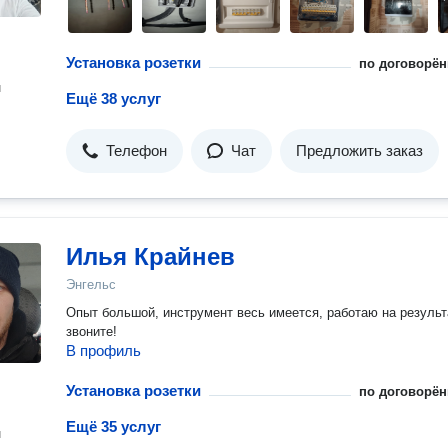
Установка розетки
по договорён
н
Ещё 38 услуг
Телефон
Чат
Предложить заказ
Илья Крайнев
Энгельс
Опыт большой, инструмент весь имеется, работаю на результ
звоните!
В профиль
Установка розетки
по договорён
Ещё 35 услуг
н