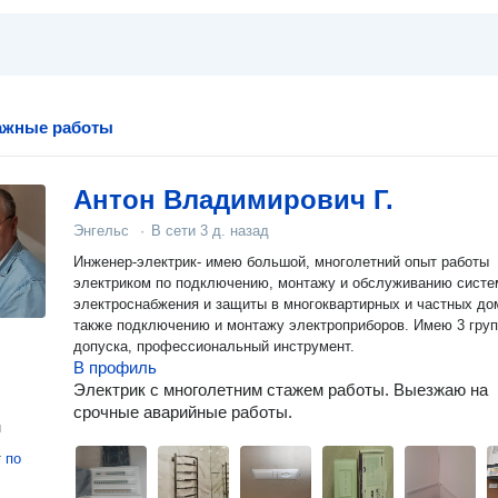
ажные работы
Антон Владимирович Г.
Энгельс
·
В сети
3 д. назад
Инженер-электрик- имею большой, многолетний опыт работы
электриком по подключению, монтажу и обслуживанию систе
электроснабжения и защиты в многоквартирных и частных до
также подключению и монтажу электроприборов. Имею 3 гру
допуска, профессиональный инструмент.
В профиль
Электрик с многолетним стажем работы. Выезжаю на
срочные аварийные работы.
н
т
по