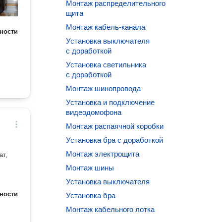
Монтаж распределительного
щита
Монтаж кабель-канала
ности
Установка выключателя
с доработкой
Установка светильника
с доработкой
Монтаж шинопровода
Установка и подключение
видеодомофона
Монтаж распаячной коробки
Установка бра с доработкой
Монтаж электрощита
ат,
Монтаж шины
Установка выключателя
ности
Установка бра
Монтаж кабельного лотка