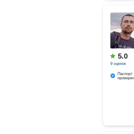
5.0
9 оценок
Паспорт
провере