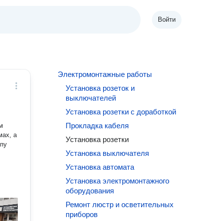
Войти
Электромонтажные работы
Установка розеток и
выключателей
Установка розетки с доработкой
Прокладка кабеля
м
мах, а
Установка розетки
ппу
Установка выключателя
Установка автомата
Установка электромонтажного
оборудования
Ремонт люстр и осветительных
приборов