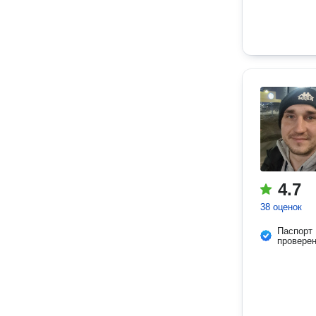
4.7
38 оценок
Паспорт
провере