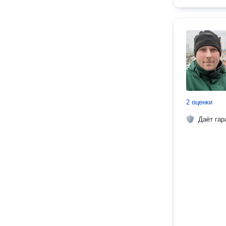
2 оценки
Даёт гар