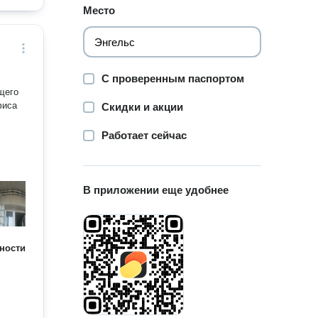
Место
С проверенным паспортом
щего
фиса
Скидки и акции
Работает сейчас
В приложении еще удобнее
ности