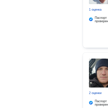
1 оценка
Паспорт
провере
2 оценки
Паспорт
провере