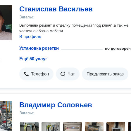
Станислав Васильев
Энгельс
Выполняю ремонт и отделку помещений "под ключ",а так же
частично!сборка мебели
В профиль
Установка розетки
по договорён
Ещё 50 услуг
н
Телефон
Чат
Предложить заказ
Владимир Соловьев
Энгельс