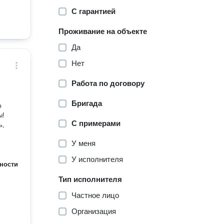
С гарантией
Проживание на объекте
Да
Нет
Работа по договору
Бригада
ю
ы!
С примерами
ь,
У меня
У исполнителя
ности
Тип исполнителя
Частное лицо
Организация