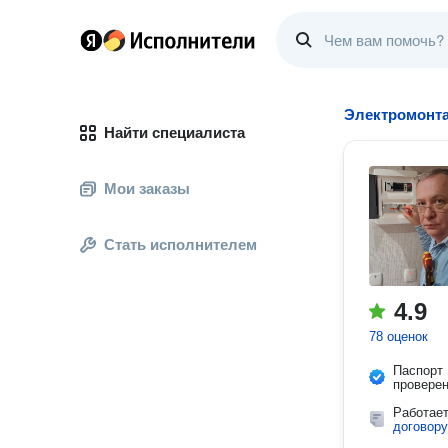
Электромонт
Найти специалиста
Мои заказы
Стать исполнителем
4.9
78 оценок
Паспорт
провере
Работае
договору