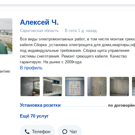
Алексей Ч.
Саратовская область
·
В сети
1 д. назад
Все виды электромонтажных работ, в том числе монтаж грею
кабеля.Сборка ,установка электрощита для дома,квартиры,о
под индивидуальные требования. Сборка щита управления
системы снеготаяния. Ремонт греющего кабеля. Качество
гарантирую. На рынке с 2009года.
В профиль
антию
Установка розетки
по договорён
Ещё 70 услуг
Телефон
Чат