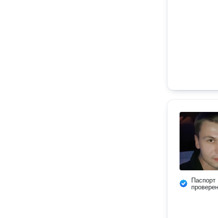
Паспорт
провере