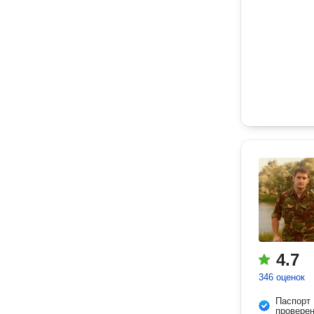
4.7
346 оценок
Паспорт
провере