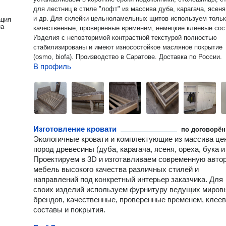
для лестниц в стиле "лофт" из массива дуба, карагача, ясеня
и др. Для склейки цельноламельных щитов используем толь
ация
на
качественные, проверенные временем, немецкие клеевые сос
Изделия с неповторимой контрастной текстурой полностью
стабилизированы и имеют износостойкое масляное покрытие
(osmo, biofa). Производство в Саратове. Доставка по России.
В профиль
Изготовление кровати
по договорён
Экологичные кровати и комплектующие из массива це
пород древесины (дуба, карагача, ясеня, ореха, бука и 
Проектируем в 3D и изготавливаем современную авто
мебель высокого качества различных стилей и
направлений под конкретный интерьер заказчика. Для
своих изделий используем фурнитуру ведущих миров
брендов, качественные, проверенные временем, клее
составы и покрытия.