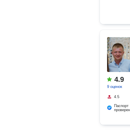
4.9
9 оценок
4.5
Паспорт
провере