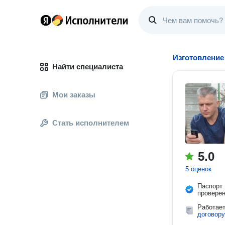
Изготовление
Найти специалиста
Мои заказы
Стать исполнителем
5.0
5 оценок
Паспорт
провере
Работае
договору