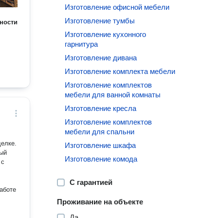
Изготовление офисной мебели
Изготовление тумбы
ности
Изготовление кухонного
гарнитура
Изготовление дивана
Изготовление комплекта мебели
Изготовление комплектов
мебели для ванной комнаты
Изготовление кресла
Изготовление комплектов
мебели для спальни
елке.
Изготовление шкафа
ный
Изготовление комода
 с
С гарантией
работе
Проживание на объекте
Да