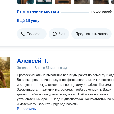
Изготовление кровати
по договорён
Ещё 18 услуг
Телефон
Чат
Предложить заказ
Алексей Т.
Энгельс
·
В сети
51 мин. назад
Профессионально выполняю все виды работ по ремонту и отд
Во время работы использую профессиональный и качествен
инструмент. Всегда ответственно подхожу к работе. Выезжаю
Заказчиком для закупки материала, чтобы сэкономить Ваши
деньги. Работаю аккуратно и надежно. Работу выполняю в
установленный срок. Выезд и диагностика. Консультации по 
и материалу. Звоните буду рад помочь.
В профиль
н