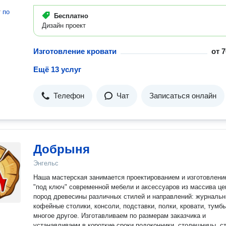
т
по
Бесплатно
Дизайн проект
Изготовление кровати
от
7
Ещё 13 услуг
Телефон
Чат
Записаться онлайн
Добрыня
Энгельс
Наша мастерская занимается проектированием и изготовлени
"под ключ" современной мебели и аксессуаров из массива ц
пород древесины различных стилей и направлений: журнальн
кофейные столики, консоли, подставки, полки, кровати, тумб
многое другое. Изготавливаем по размерам заказчика и
устанавливаем в короткие сроки подоконники, столешницы, с