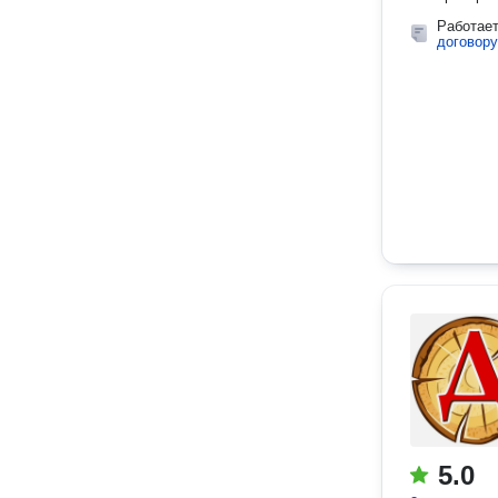
Работае
договору
5.0