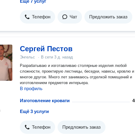
Ещё 7 услуг
Телефон
Чат
Предложить заказ
Сергей Пестов
Энгельс
·
В сети
3 д. назад
Разрабатываю и изготавливаю столярные изделия любой
сложности, проектирую лестницы, беседки, навесы, кровлю и
многое другое. Много лет занимаюсь отделкой помещений и
изготовлением предметов интерьера.
В профиль
Изготовление кровати
4
н
Ещё 3 услуги
Телефон
Предложить заказ