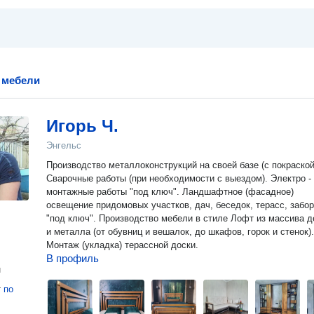
 мебели
Игорь Ч.
Энгельс
Производство металлоконструкций на своей базе (с покраской
Сварочные работы (при необходимости с выездом). Электро -
монтажные работы "под ключ". Ландшафтное (фасадное)
освещение придомовых участков, дач, беседок, терасс, забо
"под ключ". Производство мебели в стиле Лофт из массива д
и металла (от обувниц и вешалок, до шкафов, горок и стенок).
Монтаж (укладка) терассной доски.
В профиль
н
т
по