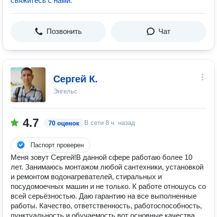
свяжитесь с нами.
Позвонить
Чат
Сергей К.
Энгельс
4.7
В сети
8 ч. назад
70 оценок
Паспорт проверен
Меня зовут Сергей!В данной сфере работаю более 10
лет. Занимаюсь монтажом любой сантехники, установкой
и ремонтом водонагревателей, стиральных и
посудомоечных машин и не только. К работе отношусь со
всей серьёзностью. Даю гарантию на все выполненные
работы. Качество, ответственность, работоспособность,
пунктуальность и обучаемость вот основные качества