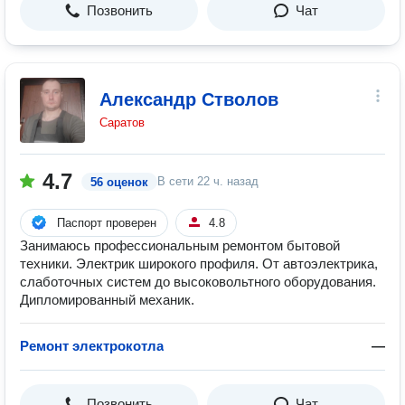
Позвонить
Чат
Александр Стволов
Саратов
4.7
В сети
22 ч. назад
56 оценок
Паспорт проверен
4.8
Занимаюсь профессиональным ремонтом бытовой
техники. Электрик широкого профиля. От автоэлектрика,
слаботочных систем до высоковольтного оборудования.
Дипломированный механик.
Ремонт электрокотла
—
Позвонить
Чат