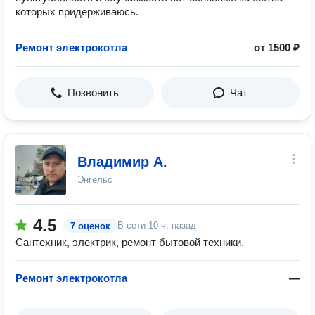
которых придерживаюсь.
Ремонт электрокотла
от 1500 ₽
Позвонить
Чат
Владимир А.
Энгельс
4.5
В сети
10 ч. назад
7 оценок
Сантехник, электрик, ремонт бытовой техники.
Ремонт электрокотла
—