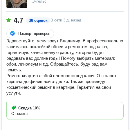
Энгельс
4.7
В сети
3 д. назад
38 оценок
Паспорт проверен
Здравствуйте, меня зовут Владимир. Я профессионально
занимаюсь поклейкой обоев и ремонтом под ключ,
гарантирую качественную работу, которая будет
радовать вас долгие годы! Помогу выбрать материал:
обои, линолеум и т.д. Обращайтесь, буду рад вам
помочь.
Ремонт квартир любой сложности под ключ. От голого
кирпича до финишной отделки. Так же произведу
косметический ремонт в квартире. Гарантия на свои
услуги.
Скидка
10%
От сметы