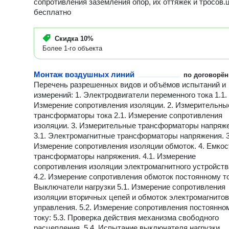
сопротивления заземления опор, их оттяжек и тросов.
бесплатно
Скидка
10%
Более 1-го объекта
Монтаж воздушных линий
по договорён
Перечень разрешенных видов и объёмов испытаний и
измерений: 1. Электродвигатели переменного тока 1.1.
Измерение сопротивления изоляции. 2. Измерительны
трансформаторы тока 2.1. Измерение сопротивления
изоляции. 3. Измерительные трансформаторы напряж
3.1. Электромагнитные трансформаторы напряжения. 3
Измерение сопротивления изоляции обмоток. 4. Емко
трансформаторы напряжения. 4.1. Измерение
сопротивления изоляции электромагнитного устройств
4.2. Измерение сопротивления обмоток постоянному ток
Выключатели нагрузки 5.1. Измерение сопротивления
изоляции вторичных цепей и обмоток электромагнитов
управления. 5.2. Измерение сопротивления постоянно
току: 5.3. Проверка действия механизма свободного
расцепления. 5.4. Испытание выключателя нагрузки