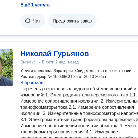
Ещё 1 услуга
Чат
Предложить заказ
Николай Гурьянов
Энгельс
·
В сети
2 нед. назад
Услуги электролаборатории. Свидетельство о регистрации в
Ростехнадзор № 18-038/СО-25 от 20.10.2025 г.
В профиль
Перечень разрешенных видов и объёмов испытаний и
измерений: 1. Электродвигатели переменного тока 1.1.
н
Измерение сопротивления изоляции. 2. Измерительны
трансформаторы тока 2.1. Измерение сопротивления
изоляции. 3. Измерительные трансформаторы напряж
3.1. Электромагнитные трансформаторы напряжения. 3
Измерение сопротивления изоляции обмоток. 4. Емко
трансформаторы напряжения. 4.1. Измерение
сопротивления изоляции электромагнитного устройств