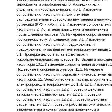
многократным опробованием. 6. Разъединители,
отделители и короткозамыкатели 6.1. Измерение
сопротивления изоляции: 7. Комплектные
распределительные устройства внутренней и наружно
установки (КРУ и КРУН) 7.1. Измерение сопротивлени
изоляции 7.2. Испытание повышенным напряжением
промышленной частоты 7.3. Измерение сопротивлени
постоянному току. 8. Конденсаторы 8.1. Измерение
сопротивления изоляции. 9. Предохранители,
предохранители- разъединители напряжением выше 1
9.1. Проверка целости плавких вставок и
токоограничивающих резисторов. 10. Вводы и проход
изоляторы 10.1. Измерение сопротивления изоляции. 1
Подвесные и опорные изоляторы 11.1. Измерение
сопротивления изоляции подвесных и многоэлементн
изоляторов. 12. Электрические аппараты, вторичные ц
электропроводки напряжением до 1 кВ 12.1. Измерени
сопротивления изоляции. 12.2. Проверка действия
автоматических выключателей. 12.2.1. Проверка
сопротивления изоляции. 12.2.2. Проверка действия
расцепителей. 12.3. Проверка работы автоматических
выключателей и контакторов при пониженном и