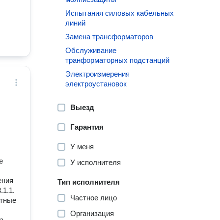
Испытания силовых кабельных
линий
Замена трансформаторов
Обслуживание
транформаторных подстанций
Электроизмерения
электроустановок
Выезд
Гарантия
У меня
е
У исполнителя
ения
Тип исполнителя
.1.1.
Частное лицо
стные
Организация
а.