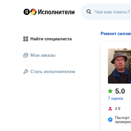
Ремонт силов
Найти специалиста
Мои заказы
Стать исполнителем
5.0
7 оценок
4.9
Паспорт
провере