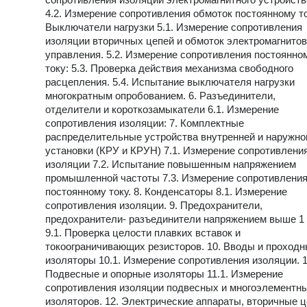
4.2. Измерение сопротивления обмоток постоянному ток
Выключатели нагрузки 5.1. Измерение сопротивления
изоляции вторичных цепей и обмоток электромагнитов
управления. 5.2. Измерение сопротивления постоянно
току: 5.3. Проверка действия механизма свободного
расцепления. 5.4. Испытание выключателя нагрузки
многократным опробованием. 6. Разъединители,
отделители и короткозамыкатели 6.1. Измерение
сопротивления изоляции: 7. Комплектные
распределительные устройства внутренней и наружно
установки (КРУ и КРУН) 7.1. Измерение сопротивлени
изоляции 7.2. Испытание повышенным напряжением
промышленной частоты 7.3. Измерение сопротивлени
постоянному току. 8. Конденсаторы 8.1. Измерение
сопротивления изоляции. 9. Предохранители,
предохранители- разъединители напряжением выше 1
9.1. Проверка целости плавких вставок и
токоограничивающих резисторов. 10. Вводы и проход
изоляторы 10.1. Измерение сопротивления изоляции. 1
Подвесные и опорные изоляторы 11.1. Измерение
сопротивления изоляции подвесных и многоэлементн
изоляторов. 12. Электрические аппараты, вторичные ц