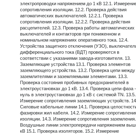
электропроводки напряжением до 1 кВ 12.1. Измерени
сопротивления изоляции. 12.2. Проверка действия
автоматических выключателей. 12.2.1. Проверка
сопротивления изоляции. 12.2.2. Проверка действия
расцепителей. 12.3. Проверка работы автоматических
выключателей и контакторов при пониженном и
номинальном напряжениях оперативного тока. 12.4.
Устройства защитного отключения (УЗО), выключател
дифференциального тока (ВДТ) проверяются в
соответствии с указаниями завода-изготовителя. 13.
Заземляющие устройства 13.1. Проверка элементов
заземляющего устройства. 13.2. Проверка цепи между
заземлителями и заземляемыми элементами. 13.3.
Проверка состояния пробивных предохранителей в
электроустановках до 1 кВ. 13.4. Проверка цепи фаза -
нуль в электроустановках до 1 кВ с системой TN. 13.5.
Измерение сопротивления заземляющих устройств. 14
Силовые кабельные линии 14.1. Проверка целостност
фазировки жил кабеля. 14.2. Измерение сопротивлени
изоляции. 14.3. Измерение сопротивления заземления.
Воздушные линии электропередачи напряжением выш
кВ 15.1. Проверка изоляторов. 15.2. Измерение