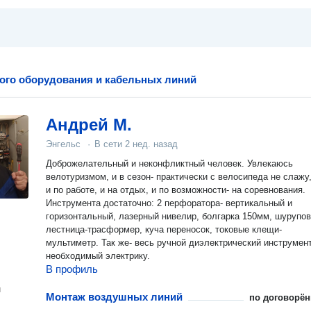
ого оборудования и кабельных линий
Андрей М.
Энгельс
·
В сети
2 нед. назад
Доброжелательный и неконфликтный человек. Увлекаюсь
велотуризмом, и в сезон- практически с велосипеда не слажу
и по работе, и на отдых, и по возможности- на соревнования.
Инструмента достаточно: 2 перфоратора- вертикальный и
горизонтальный, лазерный нивелир, болгарка 150мм, шурупов
лестница-трасформер, куча переносок, токовые клещи-
мультиметр. Так же- весь ручной диэлектрический инструмент
необходимый электрику.
В профиль
н
Монтаж воздушных линий
по договорён