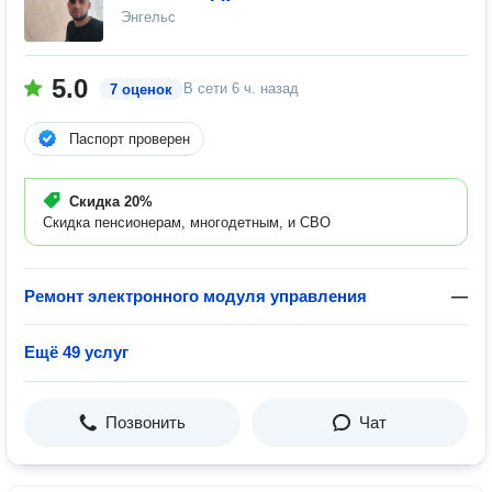
Энгельс
5.0
В сети
6 ч. назад
7 оценок
Паспорт проверен
Скидка
20%
Скидка пенсионерам, многодетным, и СВО
Ремонт электронного модуля управления
—
Ещё 49 услуг
Позвонить
Чат