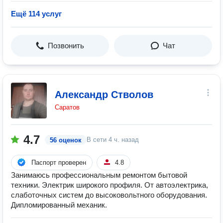
Ещё 114 услуг
Позвонить
Чат
Александр Стволов
Саратов
4.7
В сети
4 ч. назад
56 оценок
Паспорт проверен
4.8
Занимаюсь профессиональным ремонтом бытовой
техники. Электрик широкого профиля. От автоэлектрика,
слаботочных систем до высоковольтного оборудования.
Дипломированный механик.