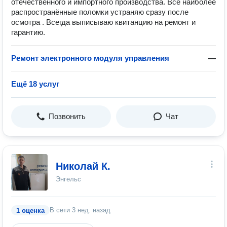
отечественного и импортного производства. Все наиболее
распространённые поломки устраняю сразу после
осмотра . Всегда выписываю квитанцию на ремонт и
гарантию.
Ремонт электронного модуля управления
—
Ещё 18 услуг
Позвонить
Чат
Николай К.
Энгельс
В сети
3 нед. назад
1 оценка