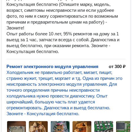
Консультация бесплатно (Опишите марку, модель,
возраст, симптомы неисправности или если удобнее
фото, по ним я смогу сориентироваться по возможным
причинам и предварительным ценам на работу) -
Звоните!
Опыт работы более 10 лет, 95% ремонтов на дому за 1
выезд за 1 час, запчасти всегда с собой. Диагностика и
выезд бесплатно, при оказании ремонта. Звоните -
Консультация бесплатно.
Ремонт электронного модуля управления
от 300 ₽
Холодильник не правильно работает, мигает, пищит,
странно жужит, трещит, моргает и тд. Одна из причин это
неисправность электронного модуля управления. Для
точного определения причины неисправности
холодильника нужно провести диагностику. Опыт
широчайший, большую часть плат удается
отремонтировать. Диагностика и выезд бесплатно.
Звоните - Консультация бесплатно.