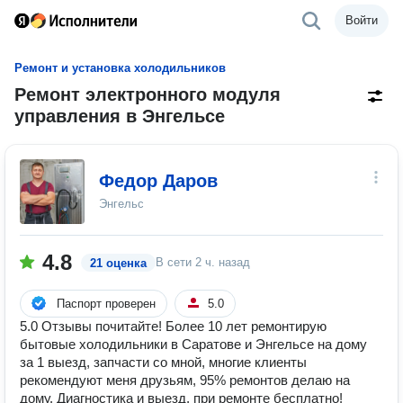
Войти
Ремонт и установка холодильников
Ремонт электронного модуля
управления в Энгельсе
Федор Даров
Энгельс
4.8
В сети
2 ч. назад
21 оценка
Паспорт проверен
5.0
5.0 Отзывы почитайте! Более 10 лет ремонтирую
бытовые холодильники в Саратове и Энгельсе на дому
за 1 выезд, запчасти со мной, многие клиенты
рекомендуют меня друзьям, 95% ремонтов делаю на
дому. Диагностика и выезд, при ремонте бесплатно!