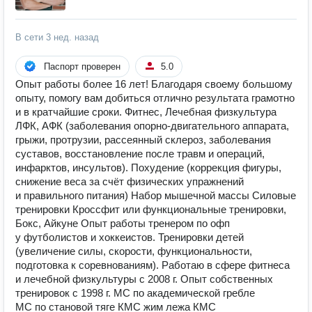
В сети
3 нед. назад
Паспорт проверен
5.0
Опыт работы более 16 лет! Благодаря своему большому
опыту, помогу вам добиться отлично результата грамотно
и в кратчайшие сроки. Фитнес, Лечебная физкультура
ЛФК, АФК (заболевания опорно-двигательного аппарата,
грыжи, протрузии, рассеянный склероз, заболевания
суставов, восстановление после травм и операций,
инфарктов, инсультов). Похудение (коррекция фигуры,
снижение веса за счёт физических упражнений
и правильного питания) Набор мышечной массы Силовые
тренировки Кроссфит или функциональные тренировки,
Бокс, Айкуне Опыт работы тренером по офп
у футболистов и хоккеистов. Тренировки детей
(увеличение силы, скорости, функциональности,
подготовка к соревнованиям). Работаю в сфере фитнеса
и лечебной физкультуры с 2008 г. Опыт собственных
тренировок с 1998 г. МС по академической гребле
МС по становой тяге КМС жим лежа КМС