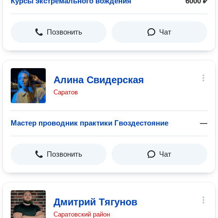
Курсы экстремального вождения
6000 ₽
Позвонить
Чат
Алина Свидерская
Саратов
Мастер проводник практики Гвоздестояние
—
Позвонить
Чат
Дмитрий Тягунов
Саратовский район