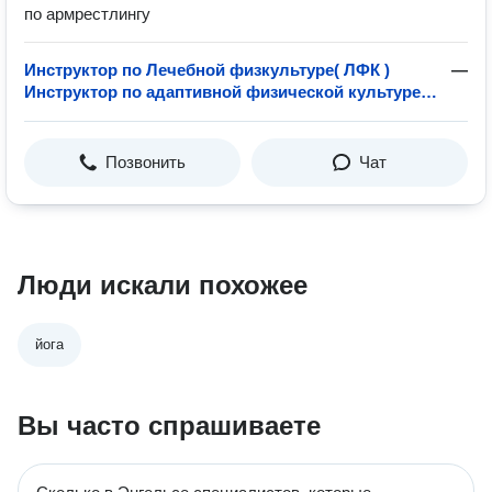
по армрестлингу
Инструктор по Лечебной физкультуре( ЛФК )
—
Инструктор по адаптивной физической культуре (
АФК ) занятия с дцп, ЛФК после инсульта и
инфаркта
Позвонить
Чат
Люди искали похожее
йога
Вы часто спрашиваете