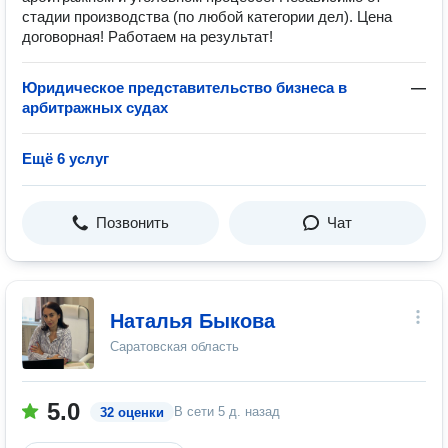
стадии производства (по любой категории дел). Цена
договорная! Работаем на результат!
Юридическое представительство бизнеса в
—
арбитражных судах
Ещё 6 услуг
Позвонить
Чат
Наталья Быкова
Саратовская область
5.0
В сети
5 д. назад
32 оценки