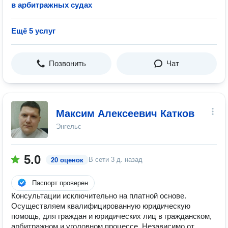
в арбитражных судах
Ещё 5 услуг
Позвонить
Чат
Максим Алексеевич Катков
Энгельс
5.0
В сети
3 д. назад
20 оценок
Паспорт проверен
Консультации исключительно на платной основе.
Осуществляем квалифицированную юридическую
помощь, для граждан и юридических лиц в гражданском,
арбитражном и уголовном процессе. Независимо от