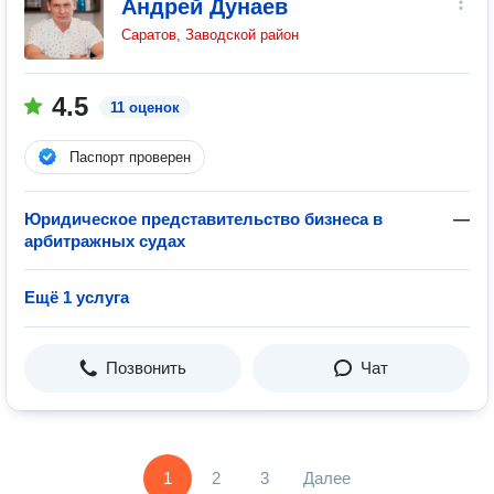
Андрей Дунаев
Саратов, Заводской район
4.5
11 оценок
Паспорт проверен
Юридическое представительство бизнеса в
—
арбитражных судах
Ещё 1 услуга
Позвонить
Чат
1
2
3
Далее