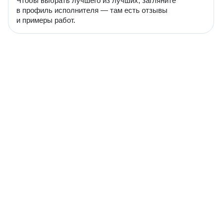
Чтобы выбрать лучшего из лучших, загляните
в профиль исполнителя — там есть отзывы
и примеры работ.