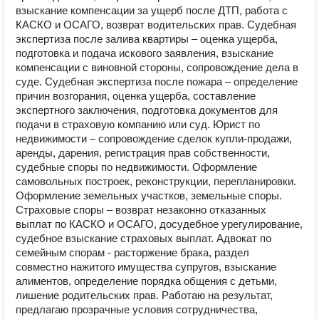
взыскание компенсации за ущерб после ДТП, работа с
КАСКО и ОСАГО, возврат водительских прав. Судебная
экспертиза после залива квартиры – оценка ущерба,
подготовка и подача искового заявления, взыскание
компенсации с виновной стороны, сопровождение дела в
суде. Судебная экспертиза после пожара – определение
причин возгорания, оценка ущерба, составление
экспертного заключения, подготовка документов для
подачи в страховую компанию или суд. Юрист по
недвижимости – сопровождение сделок купли-продажи,
аренды, дарения, регистрация прав собственности,
судебные споры по недвижимости. Оформление
самовольных построек, реконструкции, перепланировки.
Оформление земельных участков, земельные споры.
Страховые споры – возврат незаконно отказанных
выплат по КАСКО и ОСАГО, досудебное урегулирование,
судебное взыскание страховых выплат. Адвокат по
семейным спорам - расторжение брака, раздел
совместно нажитого имущества супругов, взыскание
алиментов, определение порядка общения с детьми,
лишение родительских прав. Работаю на результат,
предлагаю прозрачные условия сотрудничества,