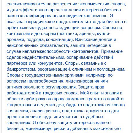
специализируются на разрешении экономических споров,
и для эффективного представления интересов бизнеса
важна квалифицированная юридическая помощь. Я
оказываю юридическое представительство для бизнеса в
арбитражных судах по следующим вопросам: Споры по
контрактам и договорам (поставки, аренды, купли-
продажи, подряда, консигнации). Взыскание долгов и
неисполненных обязательств, защита интересов в
случае неплатежеспособности контрагентов. Признание
сделок недействительными, оспаривание действий
партнёров или конкурентов. Споры, связанные с
банкротством, реорганизацией, слиянием и поглощением.
Споры с государственными органами, например, по
вопросам налогообложения, лицензирования или
антимонопольного регулирования. Защита прав
работодателей в трудовых спорах. Мой опыт и знания в
области арбитражного права помогают грамотно подойти
к подготовке и ведению дел, будь то подготовка искового
заявления, анализ рисков, подготовка документов для
представления в суде или участие в судебных
заседаниях. Я обеспечу защиту интересов вашего
бизнеса, минимизируя риски и добиваясь максимально