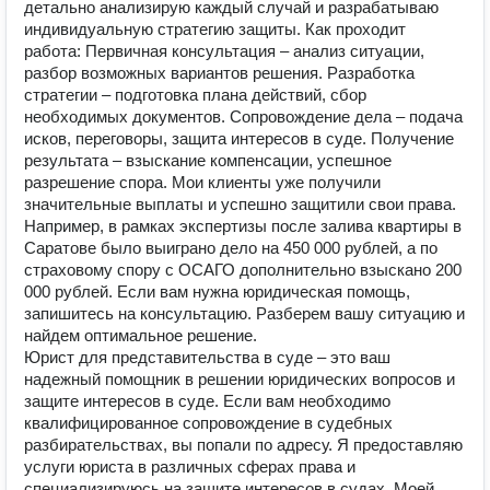
детально анализирую каждый случай и разрабатываю
индивидуальную стратегию защиты. Как проходит
работа: Первичная консультация – анализ ситуации,
разбор возможных вариантов решения. Разработка
стратегии – подготовка плана действий, сбор
необходимых документов. Сопровождение дела – подача
исков, переговоры, защита интересов в суде. Получение
результата – взыскание компенсации, успешное
разрешение спора. Мои клиенты уже получили
значительные выплаты и успешно защитили свои права.
Например, в рамках экспертизы после залива квартиры в
Саратове было выиграно дело на 450 000 рублей, а по
страховому спору с ОСАГО дополнительно взыскано 200
000 рублей. Если вам нужна юридическая помощь,
запишитесь на консультацию. Разберем вашу ситуацию и
найдем оптимальное решение.
Юрист для представительства в суде – это ваш
надежный помощник в решении юридических вопросов и
защите интересов в суде. Если вам необходимо
квалифицированное сопровождение в судебных
разбирательствах, вы попали по адресу. Я предоставляю
услуги юриста в различных сферах права и
специализируюсь на защите интересов в судах. Моей