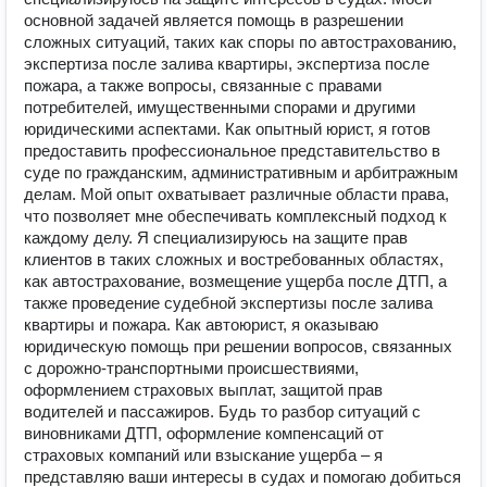
основной задачей является помощь в разрешении
сложных ситуаций, таких как споры по автострахованию,
экспертиза после залива квартиры, экспертиза после
пожара, а также вопросы, связанные с правами
потребителей, имущественными спорами и другими
юридическими аспектами. Как опытный юрист, я готов
предоставить профессиональное представительство в
суде по гражданским, административным и арбитражным
делам. Мой опыт охватывает различные области права,
что позволяет мне обеспечивать комплексный подход к
каждому делу. Я специализируюсь на защите прав
клиентов в таких сложных и востребованных областях,
как автострахование, возмещение ущерба после ДТП, а
также проведение судебной экспертизы после залива
квартиры и пожара. Как автоюрист, я оказываю
юридическую помощь при решении вопросов, связанных
с дорожно-транспортными происшествиями,
оформлением страховых выплат, защитой прав
водителей и пассажиров. Будь то разбор ситуаций с
виновниками ДТП, оформление компенсаций от
страховых компаний или взыскание ущерба – я
представляю ваши интересы в судах и помогаю добиться