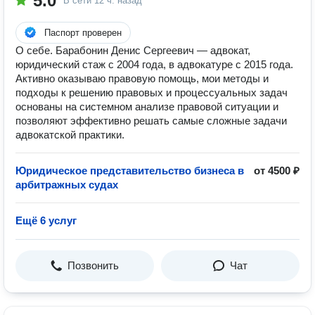
5.0
В сети
12 ч. назад
Паспорт проверен
О себе. Барабонин Денис Сергеевич — адвокат,
юридический стаж с 2004 года, в адвокатуре с 2015 года.
Активно оказываю правовую помощь, мои методы и
подходы к решению правовых и процессуальных задач
основаны на системном анализе правовой ситуации и
позволяют эффективно решать самые сложные задачи
адвокатской практики.
Юридическое представительство бизнеса в
от 4500 ₽
арбитражных судах
Ещё 6 услуг
Позвонить
Чат