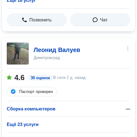
Ещё 16 услуг
Позвонить
Чат
Леонид Валуев
Димитровград
4.6
В сети
2 д. назад
30 оценок
Паспорт проверен
Сборка компьютеров
—
Ещё 23 услуги