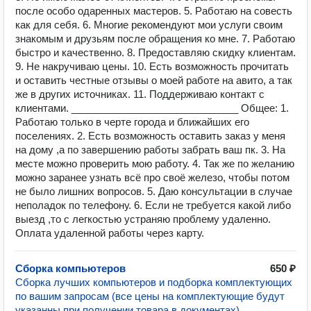
после особо одаренных мастеров. 5. Работаю на совесть
как для себя. 6. Многие рекомендуют мои услуги своим
знакомым и друзьям после обращения ко мне. 7. Работаю
быстро и качественно. 8. Предоставляю скидку клиентам.
9. Не накручиваю цены. 10. Есть возможность прочитать
и оставить честные отзывы о моей работе на авито, а так
же в других источниках. 11. Поддерживаю контакт с
клиентами. ______________________________ Общее: 1.
Работаю только в черте города и ближайших его
поселениях. 2. Есть возможность оставить заказ у меня
на дому ,а по завершению работы забрать ваш пк. 3. На
месте можно проверить мою работу. 4. Так же по желанию
можно заранее узнать всё про своё железо, чтобы потом
не было лишних вопросов. 5. Даю консультации в случае
неполадок по телефону. 6. Если не требуется какой либо
выезд ,то с легкостью устраняю проблему удаленно.
Оплата удаленной работы через карту.
Сборка компьютеров
650 ₽
Сборка лучших компьютеров и подборка комплектующих
по вашим запросам (все цены на комплектующие будут
указанны при получении товара в документах)