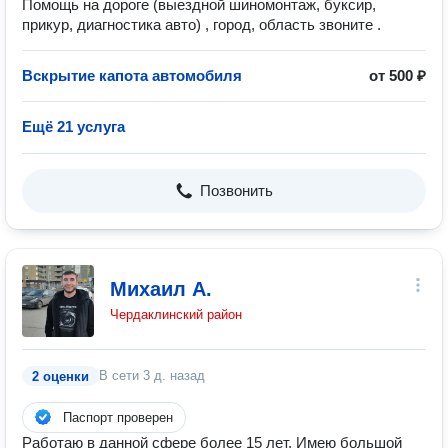
Помощь на дороге (выездной шиномонтаж, буксир,
прикур, диагностика авто) , город, область звоните .
Вскрытие капота автомобиля
от 500 ₽
Ещё 21 услуга
Позвонить
Михаил А.
Чердаклинский район
В сети
3 д. назад
2 оценки
Паспорт проверен
Работаю в данной сфере более 15 лет. Имею большой