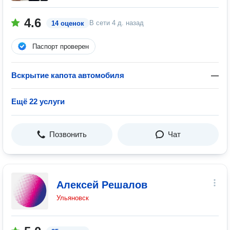
4.6
В сети
4 д. назад
14 оценок
Паспорт проверен
Вскрытие капота автомобиля
—
Ещё 22 услуги
Позвонить
Чат
Алексей Решалов
Ульяновск