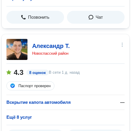
Позвонить
Чат
Александр Т.
Новоспасский район
4.3
В сети
1 д. назад
8 оценок
Паспорт проверен
Вскрытие капота автомобиля
—
Ещё 8 услуг