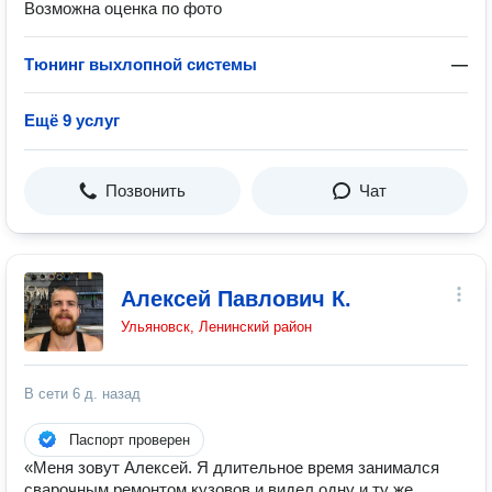
Возможна оценка по фото
Тюнинг выхлопной системы
—
Ещё 9 услуг
Позвонить
Чат
Алексей Павлович К.
Ульяновск, Ленинский район
В сети
6 д. назад
Паспорт проверен
«Меня зовут Алексей. Я длительное время занимался
сварочным ремонтом кузовов и видел одну и ту же