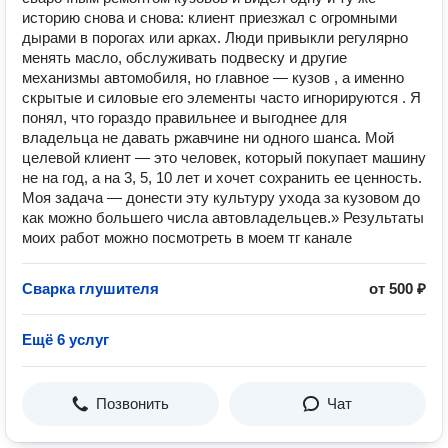
историю снова и снова: клиент приезжал с огромными
дырами в порогах или арках. Люди привыкли регулярно
менять масло, обслуживать подвеску и другие
механизмы автомобиля, но главное — кузов , а именно
скрытые и силовые его элементы часто игнорируются . Я
понял, что гораздо правильнее и выгоднее для
владельца не давать ржавчине ни одного шанса. Мой
целевой клиент — это человек, который покупает машину
не на год, а на 3, 5, 10 лет и хочет сохранить ее ценность.
Моя задача — донести эту культуру ухода за кузовом до
как можно большего числа автовладельцев.» Результаты
моих работ можно посмотреть в моем тг канале
Сварка глушителя
от 500 ₽
Ещё 6 услуг
Позвонить
Чат