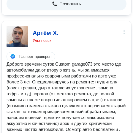
Позвонить
Артëм Х.
Ульяновск
Паспорт проверен
Доброго времени суток Custom garage073 это место где
автомобилям дают вторую жизнь, мы занимаемся
профессионально сварочными работами по авто уже
более 3 лет Специализируясь на ремонте: глушителя
(поиск трещин, дыр а так же их устранение , замена
гофры и т.д) порогов (от мелкого ремонта, до полной
замены а так же покрытие антигравием в цвет) стаканов
(возможна замена стакана целиком отсверливаем старый
стакан по точкам привариваем новый обрабатываем,
наносим шовный герметик получается максимально
аккуратно и качественно) арок и других критически
важных частях автомобиля. Осмотр авто бесплатный .