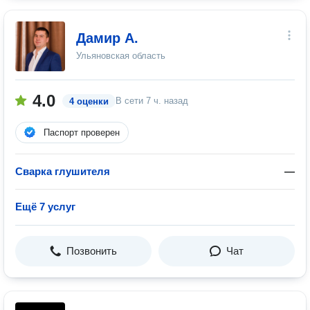
Дамир А.
Ульяновская область
4.0
В сети
7 ч. назад
4 оценки
Паспорт проверен
Сварка глушителя
—
Ещё 7 услуг
Позвонить
Чат