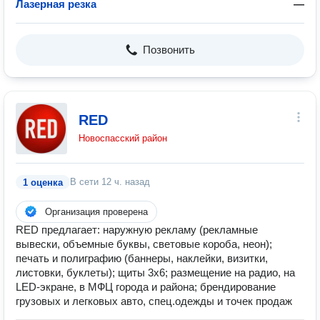
Лазерная резка
—
Позвонить
RED
Новоспасский район
В сети
12 ч. назад
1 оценка
Организация проверена
RED предлагает: наружную рекламу (рекламные
вывески, объемные буквы, световые короба, неон);
печать и полиграфию (баннеры, наклейки, визитки,
листовки, буклеты); щиты 3х6; размещение на радио, на
LED‑экране, в МФЦ города и района; брендирование
грузовых и легковых авто, спец.одежды и точек продаж