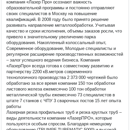
компания «Лазер Про» осознают важность
образовательной программы и постоянно отправляют
своих специалистов в Москву на повышение
квалификаций. В 2008 году было принято решение
развивать направление металлообработки. Учитывая
качество и сроки исполнения, объемы заказов росли, что
привело к значительному увеличению парка
оборудования. Накопленный колоссальный опыт,
Современное оборудование, Молодые специалисты и
регулярное расширение производственных возможностей
– залог успешного ведения бизнеса. Компания
«ЛазерПро» всегда готова к совместному развитию и
партнерству 2200 кВ.метров современного
технологичного производства 2 373 000 чертежей было
обработано за все время компании 150 тон обработки
листового железа ежемесячно 100 тон обработки
металлической трубы ежемесячно 73 специалистов в
штате 7 станков с ЧПУ 3 сварочных постов 15 лет опыта
работы
Лазерная резка профильных труб и резка круглых труб –
виды деятельности компании «ЛазерПРО», которые
пользуются особым спросом. Благодаря немецкому
оборудованию (TRUMPF TUBEMATIC 5000) и высокой