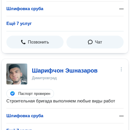
Шлифовка сруба
—
Ещё 7 услуг
Позвонить
Чат
Шарифчон Эшназаров
Димитровград
Паспорт проверен
Строительная бригада выполняем любые виды работ
Шлифовка сруба
—