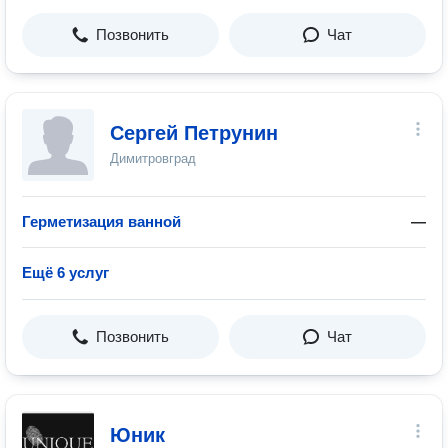
Позвонить
Чат
Сергей Петрунин
Димитровград
Герметизация ванной
—
Ещё 6 услуг
Позвонить
Чат
Юник