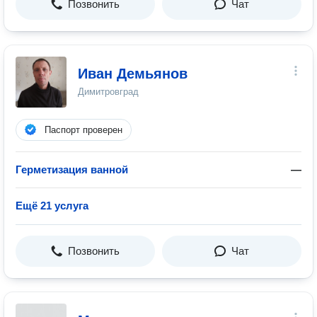
Позвонить
Чат
Иван Демьянов
Димитровград
Паспорт проверен
Герметизация ванной
—
Ещё 21 услуга
Позвонить
Чат