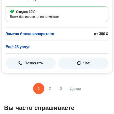
Скидка
10%
Всем без исключения клиентам
Замена блока испарителя
от 390 ₽
Ещё 25 услуг
Позвонить
Чат
1
2
3
Далее
Вы часто спрашиваете