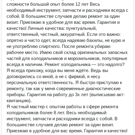
сложности большой опыт более 12 лет Весь
необходимый инструмент, запчасти и расходники всегда с
собой. В большинстве случаев делаю ремонт за один
визит. Приезжаю в удобное для вас время. Гарантия и
качество! Личные качества: пунктуальный,
ответственный, честный, аккуратный. Если это важно:
опрятно и чисто одет, всегда надеваю бахилы, не курю и
не употребляю спиртного. После ремонта убираю
рабочее место. Имею свой склад оригинальных запасных
частей для холодильников и морозильников, популярные
всегда в наличии. Ремонт холодильника — это надолго?
Я всегда прихожу, когда вы меня ждёте. Ведь вы
договорились со мной, а не с фирмой, я несу
персональную ответственность. Я быстро приступаю к
ремонту, так как у меня современные диагностические
приборы. Гарантия на работу до 3х лет (выписываю акт-
квитанцию).
Я частный мастер с опытом работы в сфере ремонта
холодильников более 8 лет. Весь необходимый
инструмент, запчасти и расходники всегда с собой. В
большинстве случаев делаю ремонт за один визит.
Приезжаю в удобное для вас время. Гарантия и качество!