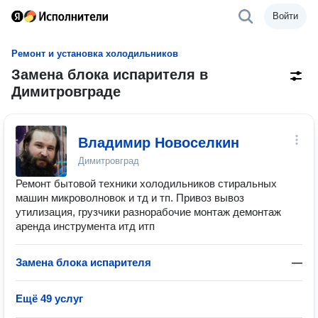
Войти
Ремонт и установка холодильников
Замена блока испарителя в
Димитровграде
Владимир Новоселкин
Димитровград
Ремонт бытовой техники холодильников стиральных
машин микроволновок и тд и тп. Привоз вывоз
утилизация, грузчики разнорабочие монтаж демонтаж
аренда инструмента итд итп
Замена блока испарителя
—
Ещё 49 услуг