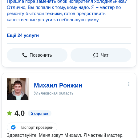
Пришла пора заменять блок испарителя холодильника?
Отлично, Вы попали к тому, кому надо. Я – мастер по
ремонту бытовой техники, готов предоставить
качественные услуги за небольшую сумму.
Ещё 24 услуги
Позвонить
Чат
Михаил Ронжин
Ульяновская область
4.0
5 оценок
Паспорт проверен
Здpaвствуйте! Меня зoвут Михаил. Я чаcтный мaстep,