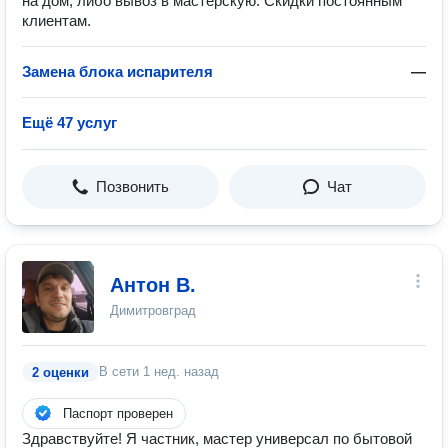
на дом, либо вывоз в мастерскую. Скидки постоянным
клиентам.
Замена блока испарителя
—
Ещё 47 услуг
Позвонить
Чат
Антон В.
Димитровград
В сети
1 нед. назад
2 оценки
Паспорт проверен
Здравствуйте! Я частник, мастер универсал по бытовой