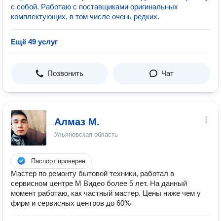
с собой. Работаю с пocтaвщиками oригинaльных
комплeктующиx, в том числе очень рeдких.
Ещё 49 услуг
Позвонить
Чат
Алмаз М.
Ульяновская область
Паспорт проверен
Мастер по ремонту бытовой техники, работал в
сервисном центре М Видео более 5 лет. На данный
момент работаю, как частный мастер. Цены ниже чем у
фирм и сервисных центров до 60%