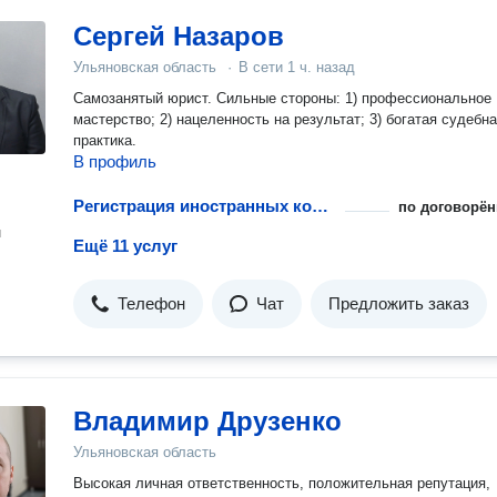
Сергей Назаров
Ульяновская область
·
В сети
1 ч. назад
Самозанятый юрист. Сильные стороны: 1) профессиональное
мастерство; 2) нацеленность на результат; 3) богатая судебн
практика.
В профиль
Регистрация иностранных компаний
по договорён
н
Ещё 11 услуг
Телефон
Чат
Предложить заказ
Владимир Друзенко
Ульяновская область
Высокая личная ответственность, положительная репутация,