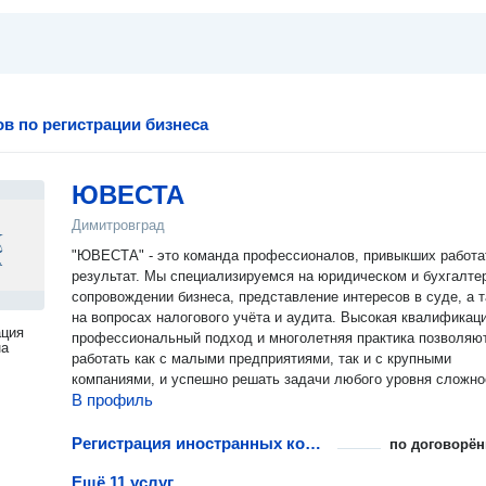
в по регистрации бизнеса
ЮВЕСТА
Димитровград
"ЮВЕСТА" - это команда профессионалов, привыкших работа
результат. Мы специализируемся на юридическом и бухгалте
сопровождении бизнеса, представление интересов в суде, а 
на вопросах налогового учёта и аудита. Высокая квалификаци
ация
профессиональный подход и многолетняя практика позволяю
на
работать как с малыми предприятиями, так и с крупными
компаниями, и успешно решать задачи любого уровня сложно
В профиль
Регистрация иностранных компаний
по договорён
Ещё 11 услуг