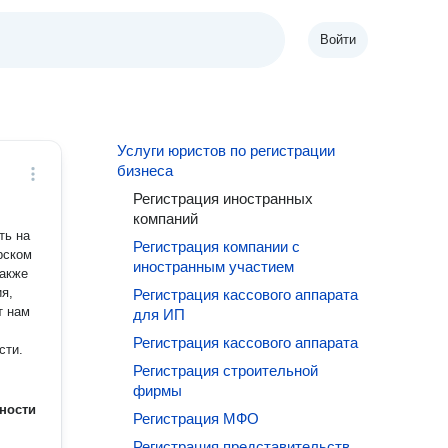
Войти
Услуги юристов по регистрации
бизнеса
Регистрация иностранных
компаний
ть на
Регистрация компании с
рском
иностранным участием
также
я,
Регистрация кассового аппарата
т нам
для ИП
Регистрация кассового аппарата
сти.
Регистрация строительной
фирмы
ности
Регистрация МФО
Регистрация представительств