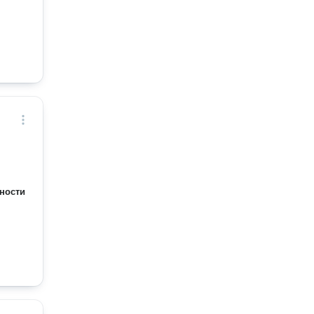
ности