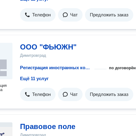
Телефон
Чат
Предложить заказ
ООО "ФЬЮЖН"
Димитровград
Регистрация иностранных компаний
по договорён
Ещё 11 услуг
ация
на
Телефон
Чат
Предложить заказ
Правовое поле
Димитровград