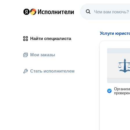
Услуги юристо
Найти специалиста
Мои заказы
Стать исполнителем
Организ
провере