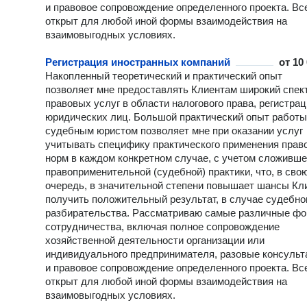
и правовое сопровождение определенного проекта. Вс
открыт для любой иной формы взаимодействия на
взаимовыгодных условиях.
Регистрация иностранных компаний
от
10
Накопленный теоретический и практический опыт
позволяет мне предоставлять Клиентам широкий спек
правовых услуг в области налогового права, регистра
юридических лиц. Большой практический опыт работы
судебным юристом позволяет мне при оказании услуг
учитывать специфику практического применения прав
норм в каждом конкретном случае, с учетом сложивш
правоприменительной (судебной) практики, что, в сво
очередь, в значительной степени повышает шансы Кл
получить положительный результат, в случае судебно
разбирательства. Рассматриваю самые различные ф
сотрудничества, включая полное сопровождение
хозяйственной деятельности организации или
индивидуального предпринимателя, разовые консульт
и правовое сопровождение определенного проекта. Вс
открыт для любой иной формы взаимодействия на
взаимовыгодных условиях.