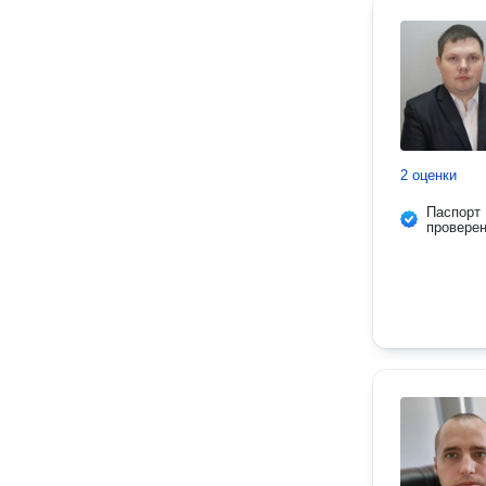
2 оценки
Паспорт
провере