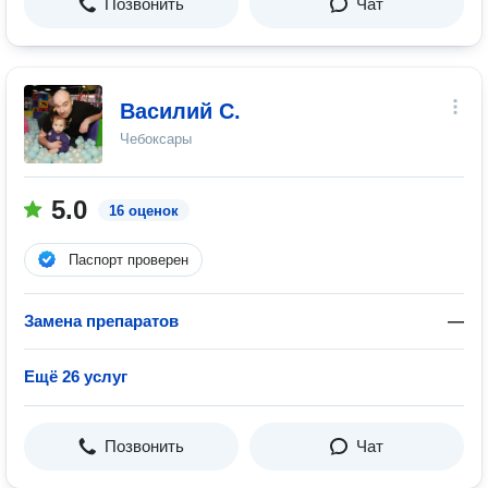
Позвонить
Чат
Василий С.
Чебоксары
5.0
16 оценок
Паспорт проверен
Замена препаратов
—
Ещё 26 услуг
Позвонить
Чат