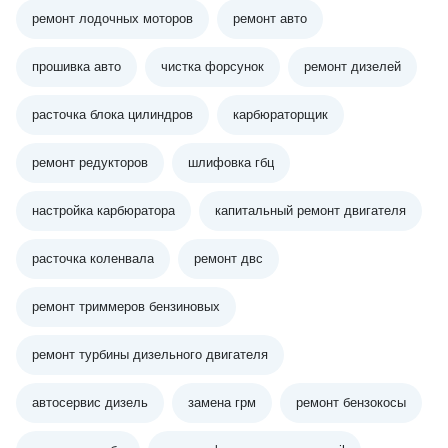
ремонт лодочных моторов
ремонт авто
прошивка авто
чистка форсунок
ремонт дизелей
расточка блока цилиндров
карбюраторщик
ремонт редукторов
шлифовка гбц
настройка карбюратора
капитальный ремонт двигателя
расточка коленвала
ремонт двс
ремонт триммеров бензиновых
ремонт турбины дизельного двигателя
автосервис дизель
замена грм
ремонт бензокосы