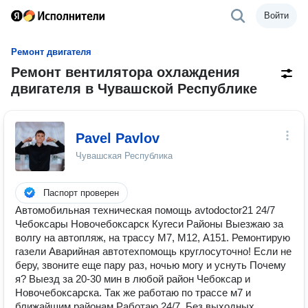
Войти
Ремонт двигателя
Ремонт вентилятора охлаждения
двигателя в Чувашской Республике
Pavel Pavlov
Чувашская Республика
Паспорт проверен
Автомобильная техническая помощь avtodoctor21 24/7
Чебоксары Новочебоксарск Кугеси Районы Выезжаю за
волгу на автопляж, на трассу М7, М12, А151. Ремонтирую
газели Аварийная автотехпомощь круглосуточно! Если не
беру, звоните еще пару раз, ночью могу и уснуть Почему
я? Выезд за 20-30 мин в любой район Чебоксар и
Новочебоксарска. Так же работаю по трассе м7 и
ближайшим районам Работаю 24/7. Без выходных