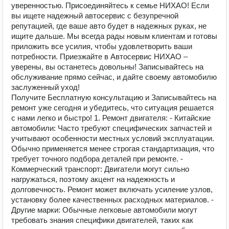
уверенностью. Присоединяйтесь к семье НИХАО! Если
вы ищете надежный автосервис с безупречной
репутацией, где ваше авто будет в надежных руках, не
ищите дальше. Мы всегда рады новым клиентам и готовы
приложить все усилия, чтобы удовлетворить ваши
потребности. Приезжайте в Автосервис НИХАО –
уверены, вы останетесь довольны! Записывайтесь на
обслуживание прямо сейчас, и дайте своему автомобилю
заслуженный уход!
Получите Бесплатную консультацию и Записывайтесь на
ремонт уже сегодня и убедитесь, что ситуация решается
с нами легко и быстро! 1. Ремонт двигателя: - Китайские
автомобили: Часто требуют специфических запчастей и
учитывают особенности местных условий эксплуатации.
Обычно применяется менее строгая стандартизация, что
требует точного подбора деталей при ремонте. -
Коммерческий транспорт: Двигатели могут сильно
нагружаться, поэтому акцент на надежность и
долговечность. Ремонт может включать усиление узлов,
установку более качественных расходных материалов. -
Другие марки: Обычные легковые автомобили могут
требовать знания специфики двигателей, таких как