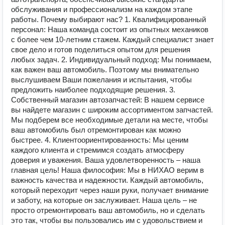
обслуживания и профессионализм на каждом этапе
работы. Почему выбирают нас? 1. Квалифицированный
персонал: Наша команда состоит из опытных механиков
с более чем 10-летним стажем. Каждый специалист знает
свое дело и готов поделиться опытом для решения
любых задач. 2. Индивидуальный подход: Мы понимаем,
как важен ваш автомобиль. Поэтому мы внимательно
выслушиваем Ваши пожелания и испытания, чтобы
предложить наиболее подходящие решения. 3.
Собственный магазин автозапчастей: В нашем сервисе
вы найдете магазин с широким ассортиментом запчастей.
Мы подберем все необходимые детали на месте, чтобы
ваш автомобиль был отремонтирован как можно
быстрее. 4. Клиентоориентированность: Мы ценим
каждого клиента и стремимся создать атмосферу
доверия и уважения. Ваша удовлетворенность – наша
главная цель! Наша философия: Мы в НИХАО верим в
важность качества и надежности. Каждый автомобиль,
который переходит через наши руки, получает внимание
и заботу, на которые он заслуживает. Наша цель – не
просто отремонтировать ваш автомобиль, но и сделать
это так, чтобы вы пользовались им с удовольствием и